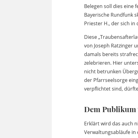
Belegen soll dies eine
Bayerische Rundfunk sk
Priester H., der sich 
Diese „Traubensafterla
von Joseph Ratzinger u
damals bereits strafrec
zelebrieren. Hier unte
nicht betrunken Übergri
der Pfarrseelsorge eing
verpflichtet sind, dürf
Dem Publikum w
Erklärt wird das auch n
Verwaltungsabläufe in d