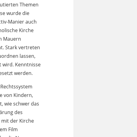
kutierten Themen
se wurde die
ctiv-Manier auch
holische Kirche
en Mauern
. Stark vertreten
zuordnen lassen,
t wird. Kenntnisse
gesetzt werden.
s Rechtssystem
e von Kindern,
t, wie schwer das
klärung des
 mit der Kirche
dem Film