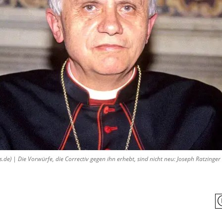
 | Die Vorwürfe, die Correctiv gegen ihn erhebt, sind nicht neu: Joseph Ratzinger 