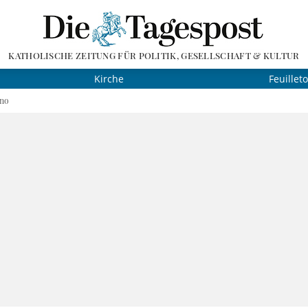
KATHOLISCHE ZEITUNG FÜR POLITIK, GESELLSCHAFT & KULTUR
Kirche
Feuillet
ino