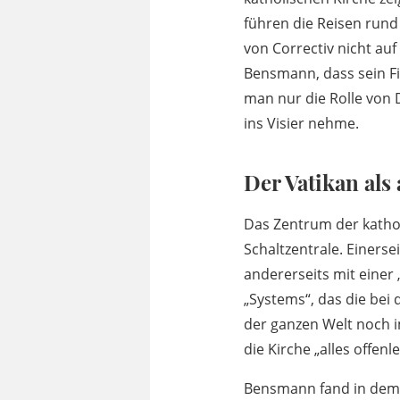
führen die Reisen rund
von Correctiv nicht au
Bensmann, dass sein Fi
man nur die Rolle von 
ins Visier nehme.
Der Vatikan als
Das Zentrum der katho
Schaltzentrale. Einers
andererseits mit einer 
„Systems“, das die bei
der ganzen Welt noch 
die Kirche „alles offen
Bensmann fand in dem L