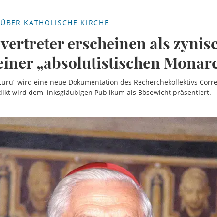
ÜBER KATHOLISCHE KIRCHE
vertreter erscheinen als zynis
einer „absolutistischen Monar
Luru“ wird eine neue Dokumentation des Recherchekollektivs Corre
ikt wird dem linksgläubigen Publikum als Bösewicht präsentiert.