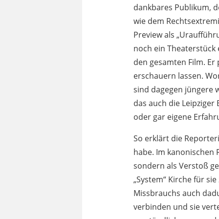
dankbares Publikum, d
wie dem Rechtsextremi
Preview als „Uraufführ
noch ein Theaterstück e
den gesamten Film. Er 
erschauern lassen. Wor
sind dagegen jüngere w
das auch die Leipziger
oder gar eigene Erfahr
So erklärt die Reporte
habe. Im kanonischen R
sondern als Verstoß ge
„System“ Kirche für sie 
Missbrauchs auch dadur
verbinden und sie vert