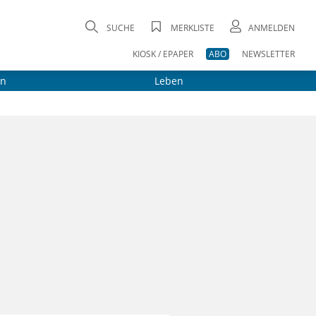
SUCHE
MERKLISTE
ANMELDEN
KIOSK / EPAPER
ABO
NEWSLETTER
on
Leben