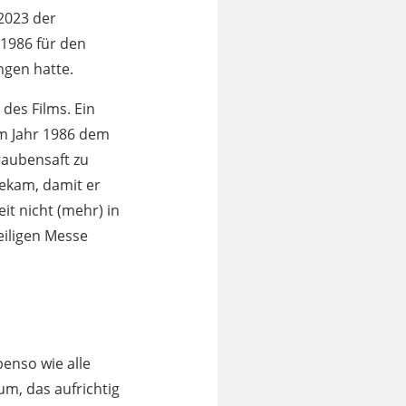
2023 der
 1986 für den
ngen hatte.
des Films. Ein
im Jahr 1986 dem
Traubensaft zu
bekam, damit er
it nicht (mehr) in
eiligen Messe
benso wie alle
um, das aufrichtig