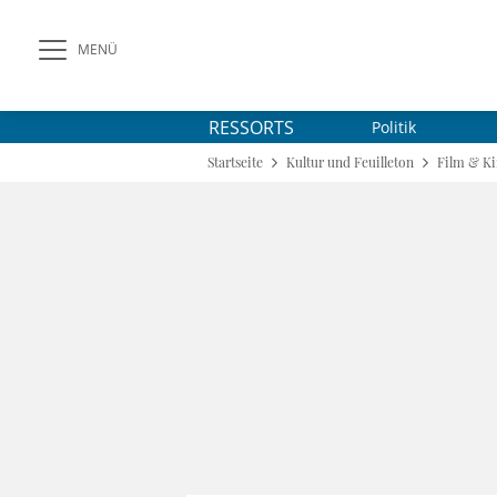
MENÜ
RESSORTS
Politik
Startseite
Kultur und Feuilleton
Film & K