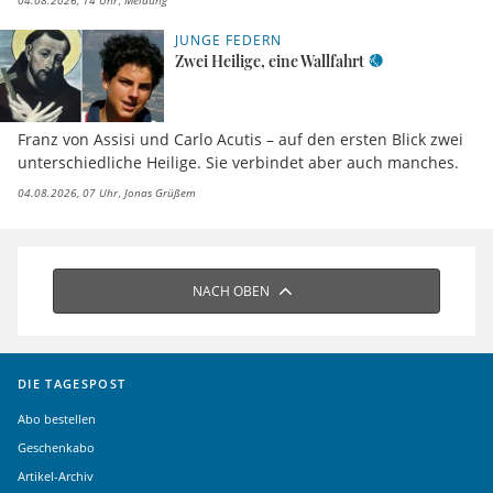
JUNGE FEDERN
Zwei Heilige, eine Wallfahrt
Franz von Assisi und Carlo Acutis – auf den ersten Blick zwei
unterschiedliche Heilige. Sie verbindet aber auch manches.
04.08.2026, 07 Uhr
Jonas Grüßem
NACH OBEN
DIE TAGESPOST
Abo bestellen
Geschenkabo
Artikel-Archiv