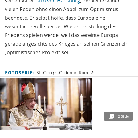
seinen Vater
Otto von Habsburg
, der keine seiner
vielen Reden ohne einen Appell zum Optimismus
beendete. Er selbst hoffe, dass Europa eine
wesentliche Rolle bei der Wiederherstellung des
Friedens spielen werde, weil das vereinte Europa
gerade angesichts des Krieges an seinen Grenzen ein
„optimistisches Projekt“ sei.
FOTOSERIE:
St.-Georgs-Orden in Rom
12 Bilder