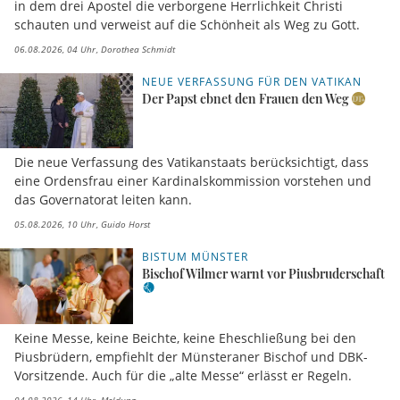
in dem drei Apostel die verborgene Herrlichkeit Christi
schauten und verweist auf die Schönheit als Weg zu Gott.
06.08.2026, 04 Uhr
Dorothea Schmidt
NEUE VERFASSUNG FÜR DEN VATIKAN
Der Papst ebnet den Frauen den Weg
Die neue Verfassung des Vatikanstaats berücksichtigt, dass
eine Ordensfrau einer Kardinalskommission vorstehen und
das Governatorat leiten kann.
05.08.2026, 10 Uhr
Guido Horst
BISTUM MÜNSTER
Bischof Wilmer warnt vor Piusbruderschaft
Keine Messe, keine Beichte, keine Eheschließung bei den
Piusbrüdern, empfiehlt der Münsteraner Bischof und DBK-
Vorsitzende. Auch für die „alte Messe“ erlässt er Regeln.
04.08.2026, 14 Uhr
Meldung