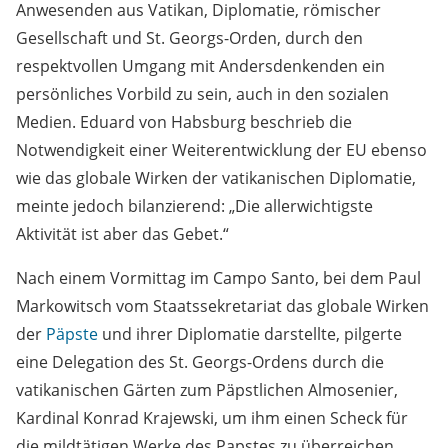
Anwesenden aus Vatikan, Diplomatie, römischer
Gesellschaft und St. Georgs-Orden, durch den
respektvollen Umgang mit Andersdenkenden ein
persönliches Vorbild zu sein, auch in den sozialen
Medien. Eduard von Habsburg beschrieb die
Notwendigkeit einer Weiterentwicklung der EU ebenso
wie das globale Wirken der vatikanischen Diplomatie,
meinte jedoch bilanzierend: „Die allerwichtigste
Aktivität ist aber das Gebet.“
Nach einem Vormittag im Campo Santo, bei dem Paul
Markowitsch vom Staatssekretariat das globale Wirken
der
Päpste
und ihrer Diplomatie darstellte, pilgerte
eine Delegation des St. Georgs-Ordens durch die
vatikanischen Gärten zum Päpstlichen Almosenier,
Kardinal Konrad Krajewski, um ihm einen Scheck für
die mildtätigen Werke des Papstes zu überreichen.