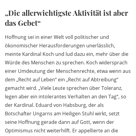
„Die allerwichtigste Aktivität ist aber
das Gebet“
Hoffnung sei in einer Welt voll politischer und
ökonomischer Herausforderungen unerlässlich,
meinte Kardinal Koch und lud dazu ein, mehr über die
Würde des Menschen zu sprechen. Koch widersprach
einer Umdeutung der Menschenrechte, etwa wenn aus
dem „Recht auf Leben“ ein „Recht auf Abtreibung“
gemacht wird. „Viele Leute sprechen über Toleranz,
legen aber ein intolerantes Verhalten an den Tag“, so
der Kardinal. Eduard von Habsburg, der als
Botschafter Ungarns am Heiligen Stuhl wirkt, setzt
seine Hoffnung gerade dann auf Gott, wenn der
Optimismus nicht weiterhilft. Er appellierte an die