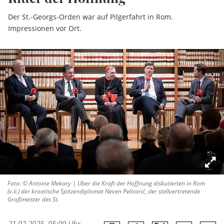
Der St.-Georgs-Orden war auf Pilgerfahrt in Rom.
Impressionen vor Ort.
Foto: © Antoine Mekary | Über die Kraft der Hoffnung diskutierten in Rom
(v.li.) der kroatische Spitzendiplomat Neven Pelicarić, der stellvertretende
Großmeister des St.
21.02.2025, 05:00 Uhr