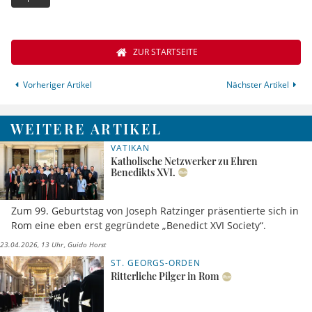
ZUR STARTSEITE
Vorheriger Artikel
Nächster Artikel
WEITERE ARTIKEL
VATIKAN
Katholische Netzwerker zu Ehren
Benedikts XVI.
Zum 99. Geburtstag von Joseph Ratzinger präsentierte sich in
Rom eine eben erst gegründete „Benedict XVI Society“.
23.04.2026, 13 Uhr
Guido Horst
ST. GEORGS-ORDEN
Ritterliche Pilger in Rom