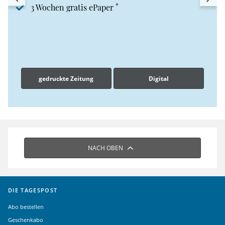
*
3 Wochen gratis ePaper
gedruckte Zeitung
Digital
NACH OBEN
DIE TAGESPOST
Abo bestellen
Geschenkabo