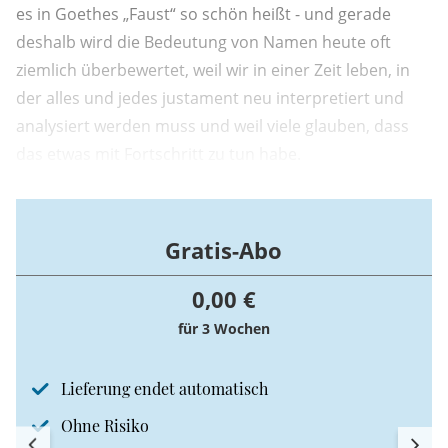
es in Goethes „Faust“ so schön heißt - und gerade
deshalb wird die Bedeutung von Namen heute oft
ziemlich überbewertet, weil wir in einer Zeit leben, in
der alles und jedes justament neu interpretiert und
analysiert werden muss und weil viele glauben, dass
das etwas mit Fortschritt zu tun habe.
Gratis-Abo
0,00 €
für 3 Wochen
Lieferung endet automatisch
Ohne Risiko