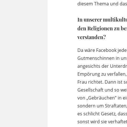
diesem Thema und das
In unserer multikult
den Religionen zu ben
verstanden?
Da wäre Facebook jeden
Gutmenschinnen in uns
angesichts der Unterdr
Empörung zu verfallen,
Frau richtet. Dann ist 
Gesellschaft und so we
von „Gebräuchen“ in ein
sondern um Straftaten,
es schlicht Gesetz, da
sonst wird sie verhafte