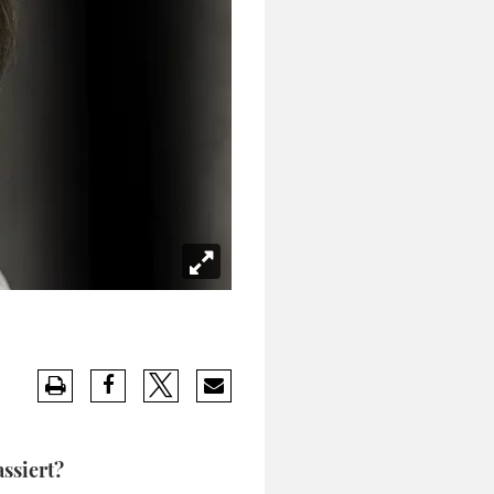
assiert?