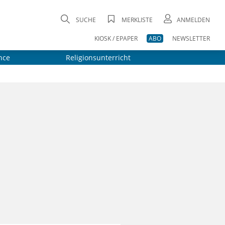
SUCHE
MERKLISTE
ANMELDEN
KIOSK / EPAPER
ABO
NEWSLETTER
nce
Religionsunterricht