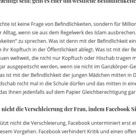
rächtigt sein; geht es eher um westliche Befindlichkei
hte ist keine Frage von Befindlichkeiten, sondern für Milli
er Alltag, wenn sie aus dem Regelwerk des Islam ausbrechen. 
hkeiten“ zu sprechen. Was ist denn mit der Befindlichkeit ein
 ihr Kopftuch in der Öffentlichkeit ablegt. Was ist mit der Bef
uen weltweit, die nicht nur Kopftuch oder Hischab tragen m
gar ausgepeitscht werden, wenn sie nicht im Ganzkörper-G
s ist mit der Befindlichkeit der jungen Mädchen mitten in 
schab nicht mal in die Schule dürfen und das mitten in ein
as ihnen jedenfalls auf dem Papier Gleichberechtigung gara
 nicht die Verschleierung der Frau, indem Facebook Si
ützt nicht die Verschleierung, Facebook unterminiert erst e
iesem Vorgehen. Facebook verhindert Kritik und einen offe