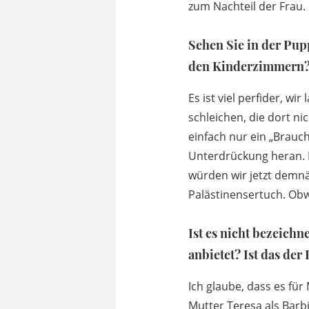
zum Nachteil der Frau.
Sehen Sie in der Pup
den Kinderzimmern
Es ist viel perfider, w
schleichen, die dort n
einfach nur ein „Brauc
Unterdrückung heran. Da
würden wir jetzt demn
Palästinensertuch. Obw
Ist es nicht bezeichn
anbietet? Ist das der
Ich glaube, dass es für
Mutter Teresa als Barbi