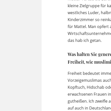
kleine Zielgruppe für k
westliches Luder, halbn
Kinderzimmer so reinka
für Mattel. Man opfert a
Wirtschaftsunternehme
das hab ich getan.
Was halten Sie gener
Freiheit, wie muslim
Freiheit bedeutet immer
Vorzeigemuslimas auch 
Kopftuch, Hidschab ode
erwachsenen Frauen in
gutheißen. Ich zweifle 
auf auch in Deutschlan