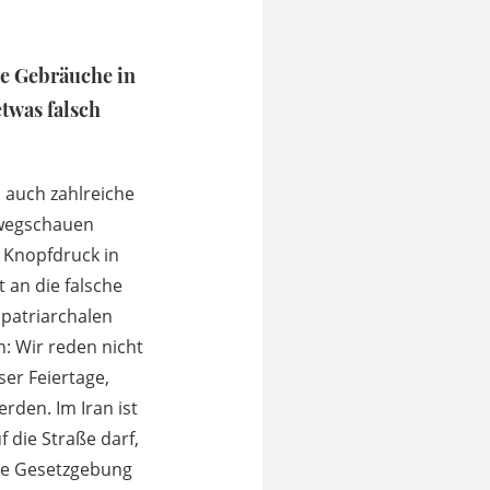
ie Gebräuche in
etwas falsch
 auch zahlreiche
 wegschauen
 Knopfdruck in
 an die falsche
 patriarchalen
n: Wir reden nicht
ser Feiertage,
rden. Im Iran ist
 die Straße darf,
rte Gesetzgebung