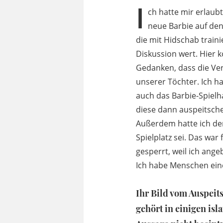
I
ch hatte mir erlaubt
neue Barbie auf den
die mit Hidschab train
Diskussion wert. Hier
Gedanken, dass die Ver
unserer Töchter. Ich h
auch das Barbie-Spielh
diese dann auspeitsche
Außerdem hatte ich den
Spielplatz sei. Das war
gesperrt, weil ich ang
Ich habe Menschen eine
Ihr Bild vom Auspeits
gehört in einigen isl