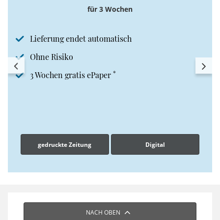
für 3 Wochen
Lieferung endet automatisch
Ohne Risiko
*
3 Wochen gratis ePaper
gedruckte Zeitung
Digital
NACH OBEN