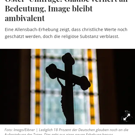
Bedeutung, Image bleibt
ambivalent
Eine Allensbach-Erhebung zeigt, dass christliche Werte noch
geschätzt werden, doch die religiöse Substanz verblasst.
Foto: Imago/Eibner | Lediglich 18 Prozent der Deutschen glauben noch an die
Auferstehung der Toten. Dies geht aus einer neuen Erhebung hervor.