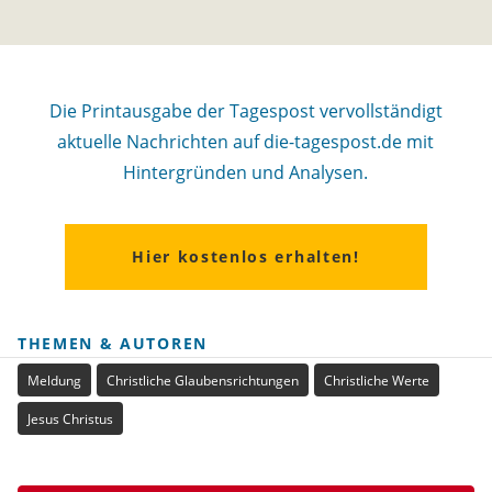
Die Printausgabe der Tagespost vervollständigt
aktuelle Nachrichten auf die-tagespost.de mit
Hintergründen und Analysen.
Hier kostenlos erhalten!
THEMEN & AUTOREN
Meldung
Christliche Glaubensrichtungen
Christliche Werte
Jesus Christus