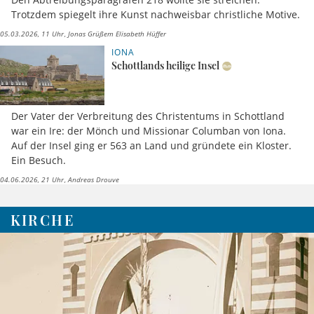
Trotzdem spiegelt ihre Kunst nachweisbar christliche Motive.
05.03.2026, 11 Uhr
Jonas Grüßem Elisabeth Hüffer
IONA
Schottlands heilige Insel
Der Vater der Verbreitung des Christentums in Schottland
war ein Ire: der Mönch und Missionar Columban von Iona.
Auf der Insel ging er 563 an Land und gründete ein Kloster.
Ein Besuch.
04.06.2026, 21 Uhr
Andreas Drouve
KIRCHE