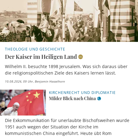
THEOLOGIE UND GESCHICHTE
Der Kaiser im Heiligen Land
Wilhelm II. besuchte 1898 Jerusalem. Was sich daraus über
die religionspolitischen Ziele des Kaisers lernen lässt.
10.08.2026, 09 Uhr
Benjamin Hasselhorn
KIRCHENRECHT UND DIPLOMATIE
Milder Blick nach China
Die Exkommunikation für unerlaubte Bischofsweihen wurde
1951 auch wegen der Situation der Kirche im
kommunistischen China eingeführt. Heute übt Rom