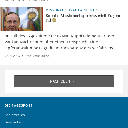
MISSBRAUCHSAUFARBEITUNG
Rupnik: Missbrauchsprozess wirft Fragen
auf
Im Fall des Ex-Jesuiten Marko Ivan Rupnik dementiert der
Vatikan Nachrichten über einen Freispruch. Eine
Opferanwältin beklagt die Intransparenz des Verfahrens.
07.08.2026, 11 Uhr
Simon Kajan
NACH OBEN
DIE TAGESPOST
Abo bestellen
Geschenkabo