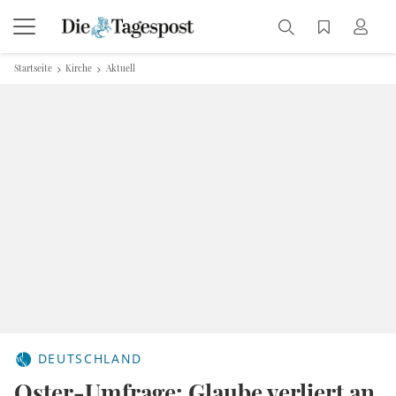
Startseite
Kirche
Aktuell
DEUTSCHLAND
Oster-Umfrage: Glaube verliert an