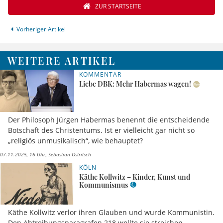
ZUR STARTSEITE
Vorheriger Artikel
WEITERE ARTIKEL
KOMMENTAR
Liebe DBK: Mehr Habermas wagen!
Der Philosoph Jürgen Habermas benennt die entscheidende
Botschaft des Christentums. Ist er vielleicht gar nicht so
„religiös unmusikalisch“, wie behauptet?
07.11.2025, 16 Uhr
Sebastian Ostritsch
KÖLN
Käthe Kollwitz – Kinder, Kunst und
Kommunismus
Käthe Kollwitz verlor ihren Glauben und wurde Kommunistin.
Den Abtreibungsparagrafen 218 wollte sie streichen.