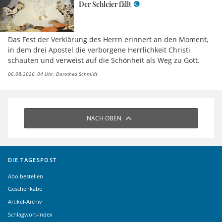
Der Schleier fällt
Das Fest der Verklärung des Herrn erinnert an den Moment,
in dem drei Apostel die verborgene Herrlichkeit Christi
schauten und verweist auf die Schönheit als Weg zu Gott.
06.08.2026, 04 Uhr
Dorothea Schmidt
NACH OBEN
DIE TAGESPOST
Abo bestellen
Geschenkabo
Artikel-Archiv
Schlagwort-Index