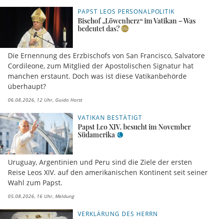
PAPST LEOS PERSONALPOLITIK
Bischof „Löwenherz“ im Vatikan – Was
bedeutet das?
Die Ernennung des Erzbischofs von San Francisco, Salvatore
Cordileone, zum Mitglied der Apostolischen Signatur hat
manchen erstaunt. Doch was ist diese Vatikanbehörde
überhaupt?
06.08.2026, 12 Uhr
Guido Horst
VATIKAN BESTÄTIGT
Papst Leo XIV. besucht im November
Südamerika
Uruguay, Argentinien und Peru sind die Ziele der ersten
Reise Leos XIV. auf den amerikanischen Kontinent seit seiner
Wahl zum Papst.
05.08.2026, 16 Uhr
Meldung
VERKLÄRUNG DES HERRN