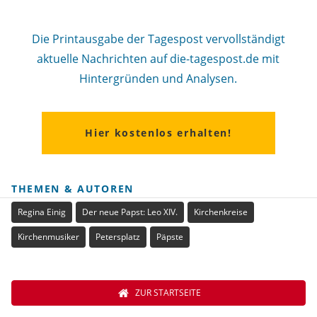
Die Printausgabe der Tagespost vervollständigt
aktuelle Nachrichten auf die-tagespost.de mit
Hintergründen und Analysen.
Hier kostenlos erhalten!
THEMEN & AUTOREN
Regina Einig
Der neue Papst: Leo XIV.
Kirchenkreise
Kirchenmusiker
Petersplatz
Päpste
ZUR STARTSEITE