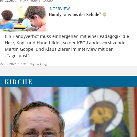
06.04.2026, 19 Uhr
Henry C. Brinker
INTERVIEW
Handy raus aus der Schule?
Ein Handyverbot muss einhergehen mit einer Pädagogik, die
Herz, Kopf und Hand bildet, so der KEG-Landesvorsitzende
Martin Goppel und Klaus Zierer im Interview mit der
„Tagespost“.
27.02.2026, 13 Uhr
Regina Einig
KIRCHE