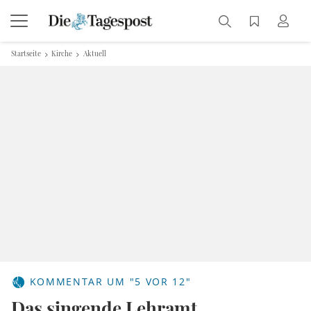
Startseite
Kirche
Aktuell
KOMMENTAR UM "5 VOR 12"
Das singende Lehramt