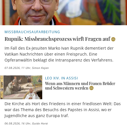
MISSBRAUCHSAUFARBEITUNG
Rupnik: Missbrauchsprozess wirft Fragen auf
Im Fall des Ex-Jesuiten Marko Ivan Rupnik dementiert der
Vatikan Nachrichten über einen Freispruch. Eine
Opferanwältin beklagt die Intransparenz des Verfahrens.
07.08.2026, 11 Uhr
Simon Kajan
LEO XIV. IN ASSISI
Wenn aus Männern und Frauen Brüder
und Schwestern werden
Die Kirche als Hort des Friedens in einer friedlosen Welt: Das
war das Thema des Besuchs des Papstes in Assisi, wo er
Jugendliche aus ganz Europa traf.
06.08.2026, 16 Uhr
Guido Horst