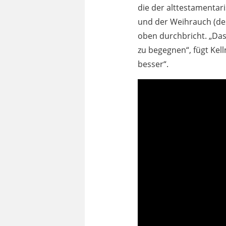
die der alttestamentar
und der Weihrauch (des
oben durchbricht. „Das 
zu begegnen“, fügt Kell
besser“.