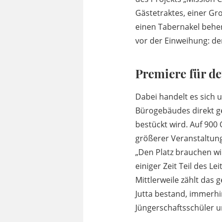
Gästetraktes, einer Gr
einen Tabernakel beher
vor der Einweihung: de
Premiere für de
Dabei handelt es sich 
Bürogebäudes direkt g
bestückt wird. Auf 900
größerer Veranstaltung
„Den Platz brauchen wir
einiger Zeit Teil des L
Mittlerweile zählt das
Jutta bestand, immerhin
Jüngerschaftsschüler u