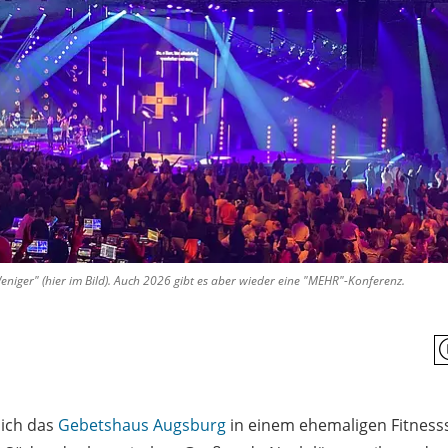
niger" (hier im Bild). Auch 2026 gibt es aber wieder eine "MEHR"-Konferenz.
sich das
Gebetshaus Augsburg
in einem ehemaligen Fitness