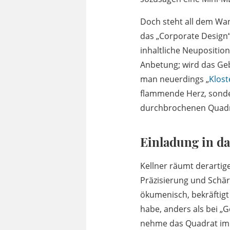
Doch steht all dem Wa
das „Corporate Design“
inhaltliche Neupositio
Anbetung; wird das G
man neuerdings „
Klost
flammende Herz, sonde
durchbrochenen Quadr
Einladung in das
Kellner räumt derartig
Präzisierung und Schärf
ökumenisch, bekräftigt 
habe, anders als bei „
nehme das Quadrat im 