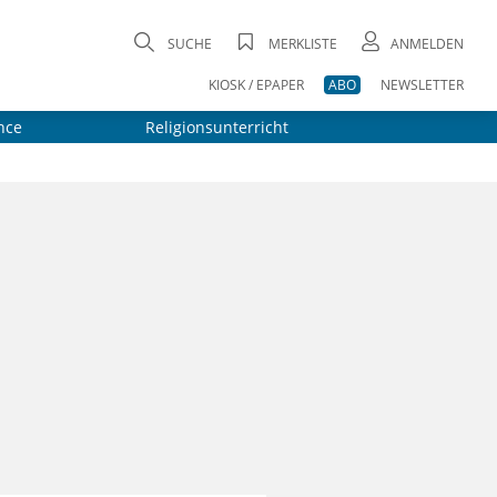
SUCHE
MERKLISTE
ANMELDEN
KIOSK / EPAPER
ABO
NEWSLETTER
nce
Religionsunterricht