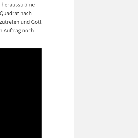
er herausströme
s Quadrat nach
nzutreten und Gott
en Auftrag noch