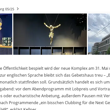
rg 05/25
re Öffentlichkeit bespielt wird der neue Komplex am 31. Mai
 zur englischen Sprache bleibt sich das Gebetshaus treu – „
monatlich stattfinden soll. Grundsätzlich handelt es sich um
gabend: vor dem Abendprogramm mit Lobpreis und Vortrag
 oder eucharistische Anbetung, außerdem Pausen mit Verp
ch Programmende „ein bisschen Clubbing für die Next Ge
R“, erklärt Kellner.