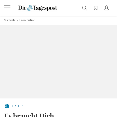
Startseite
Dossierartikel
TRIER
Es braucht Dich