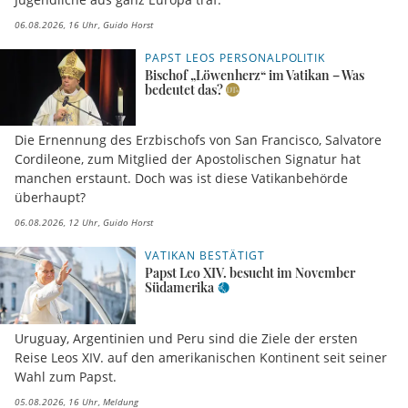
06.08.2026, 16 Uhr
Guido Horst
PAPST LEOS PERSONALPOLITIK
Bischof „Löwenherz“ im Vatikan – Was
bedeutet das?
Die Ernennung des Erzbischofs von San Francisco, Salvatore
Cordileone, zum Mitglied der Apostolischen Signatur hat
manchen erstaunt. Doch was ist diese Vatikanbehörde
überhaupt?
06.08.2026, 12 Uhr
Guido Horst
VATIKAN BESTÄTIGT
Papst Leo XIV. besucht im November
Südamerika
Uruguay, Argentinien und Peru sind die Ziele der ersten
Reise Leos XIV. auf den amerikanischen Kontinent seit seiner
Wahl zum Papst.
05.08.2026, 16 Uhr
Meldung