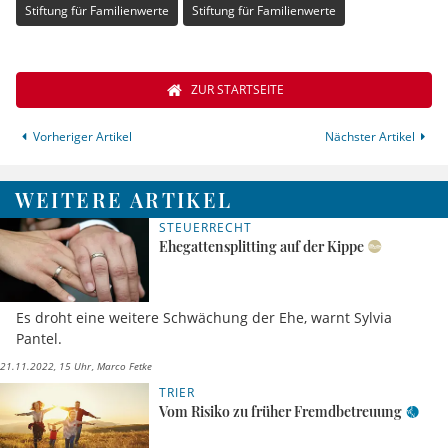
Stiftung für Familienwerte
Stiftung für Familienwerte
ZUR STARTSEITE
Vorheriger Artikel
Nächster Artikel
WEITERE ARTIKEL
STEUERRECHT
Ehegattensplitting auf der Kippe
Es droht eine weitere Schwächung der Ehe, warnt Sylvia
Pantel.
21.11.2022, 15 Uhr
Marco Fetke
TRIER
Vom Risiko zu früher Fremdbetreuung