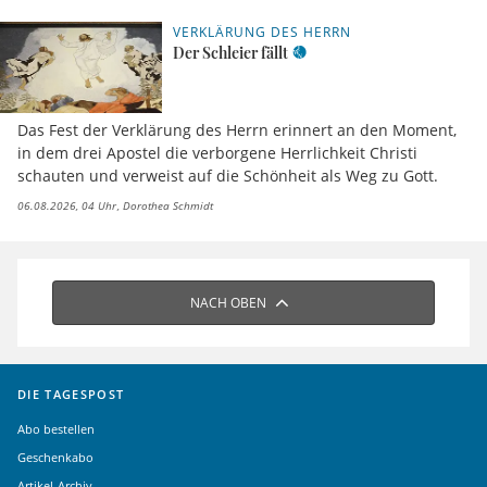
VERKLÄRUNG DES HERRN
Der Schleier fällt
Das Fest der Verklärung des Herrn erinnert an den Moment,
in dem drei Apostel die verborgene Herrlichkeit Christi
schauten und verweist auf die Schönheit als Weg zu Gott.
06.08.2026, 04 Uhr
Dorothea Schmidt
NACH OBEN
DIE TAGESPOST
Abo bestellen
Geschenkabo
Artikel-Archiv