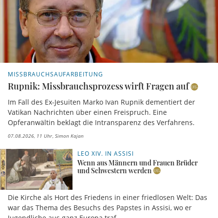
MISSBRAUCHSAUFARBEITUNG
Rupnik: Missbrauchsprozess wirft Fragen auf
Im Fall des Ex-Jesuiten Marko Ivan Rupnik dementiert der
Vatikan Nachrichten über einen Freispruch. Eine
Opferanwältin beklagt die Intransparenz des Verfahrens.
07.08.2026, 11 Uhr
Simon Kajan
LEO XIV. IN ASSISI
Wenn aus Männern und Frauen Brüder
und Schwestern werden
Die Kirche als Hort des Friedens in einer friedlosen Welt: Das
war das Thema des Besuchs des Papstes in Assisi, wo er
Jugendliche aus ganz Europa traf.