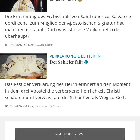
Die Ernennung des Erzbischofs von San Francisco, Salvatore
Cordileone, zum Mitglied der Apostolischen Signatur hat
manchen erstaunt. Doch was ist diese Vatikanbehörde
überhaupt?
06.08.2026, 12 Uhr
Guido Horst
VERKLÄRUNG DES HERRN
Der Schleier fällt
Das Fest der Verklärung des Herrn erinnert an den Moment,
in dem drei Apostel die verborgene Herrlichkeit Christi
schauten und verweist auf die Schönheit als Weg zu Gott.
06.08.2026, 04 Uhr
Dorothea Schmidt
NACH OBEN