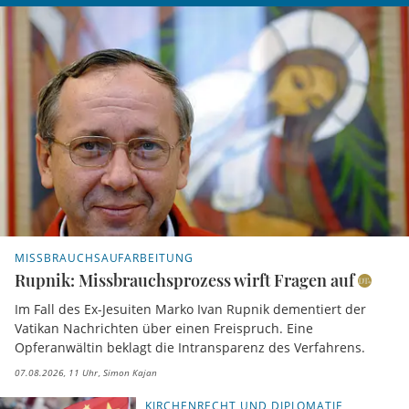
MISSBRAUCHSAUFARBEITUNG
Rupnik: Missbrauchsprozess wirft Fragen auf
Im Fall des Ex-Jesuiten Marko Ivan Rupnik dementiert der
Vatikan Nachrichten über einen Freispruch. Eine
Opferanwältin beklagt die Intransparenz des Verfahrens.
07.08.2026, 11 Uhr
Simon Kajan
KIRCHENRECHT UND DIPLOMATIE