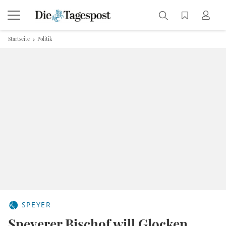
Startseite
Politik
SPEYER
Speyerer Bischof will Glocken