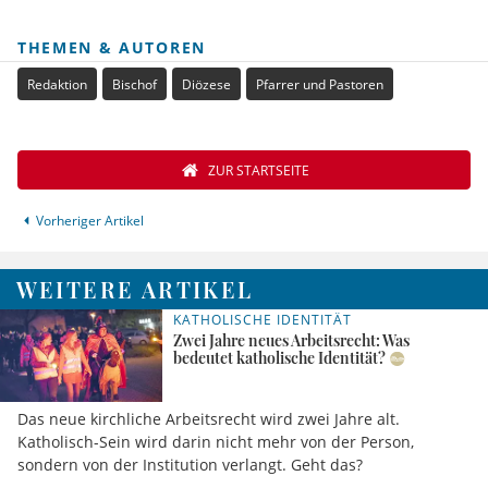
THEMEN & AUTOREN
Redaktion
Bischof
Diözese
Pfarrer und Pastoren
ZUR STARTSEITE
Vorheriger Artikel
WEITERE ARTIKEL
KATHOLISCHE IDENTITÄT
Zwei Jahre neues Arbeitsrecht: Was
bedeutet katholische Identität?
Das neue kirchliche Arbeitsrecht wird zwei Jahre alt.
Katholisch-Sein wird darin nicht mehr von der Person,
sondern von der Institution verlangt. Geht das?