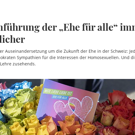
nführung der „Ehe für alle“ i
licher
er Auseinandersetzung um die Zukunft der Ehe in der Schweiz: Je
mokraten Sympathien für die Interessen der Homosexuellen. Und di
 Lehre zusehends.