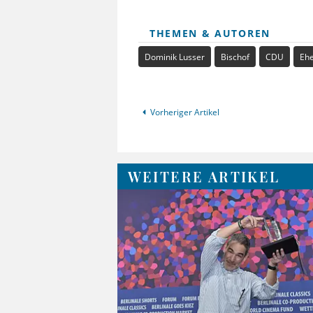
THEMEN & AUTOREN
Dominik Lusser
Bischof
CDU
Ehe
Vorheriger Artikel
WEITERE ARTIKEL