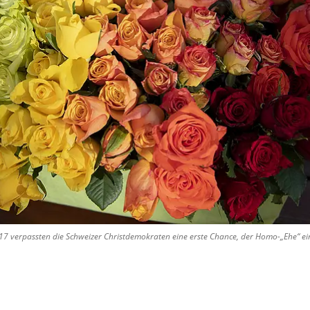
7 verpassten die Schweizer Christdemokraten eine erste Chance, der Homo-„Ehe“ eine