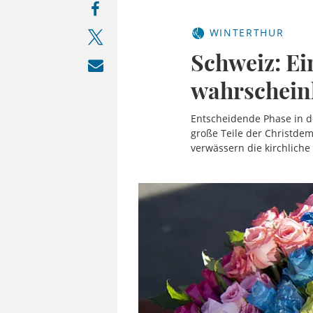
WINTERTHUR
Schweiz: Ei
wahrschein
Entscheidende Phase in d
große Teile der Christde
verwässern die kirchliche