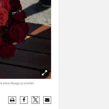
 klare Absage zu erteilen.