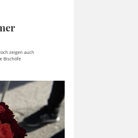
mmer
doch zeigen auch
e Bischöfe