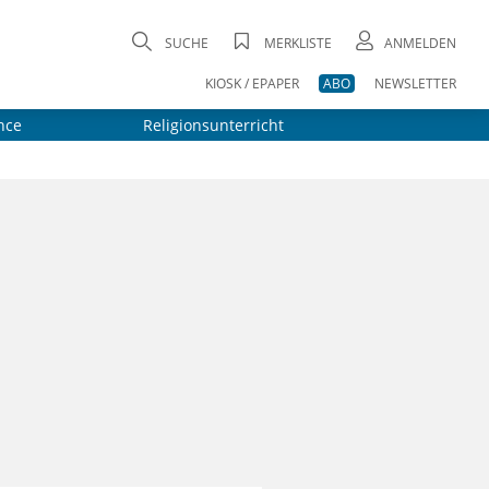
SUCHE
MERKLISTE
ANMELDEN
KIOSK / EPAPER
ABO
NEWSLETTER
nce
Religionsunterricht