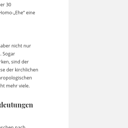
er 30
 Homo-„Ehe“ eine
aber nicht nur
. Sogar
ken, sind der
se der kirchlichen
thropologischen
ht mehr viele.
ndeutungen
enschen nach