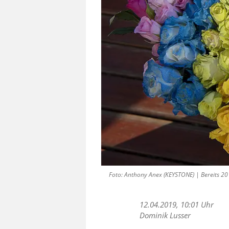
Foto: Anthony Anex (KEYSTONE) | Bereits 201
12.04.2019, 10:01 Uhr
Dominik Lusser