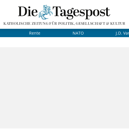
KATHOLISCHE ZEITUNG FÜR POLITIK, GESELLSCHAFT & KULTUR
Rente
NATO
J.D. Va