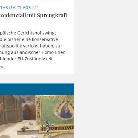
AR UM "5 VOR 12"
äzedenzfall mit Sprengkraft
päische Gerichtshof zwingt
 die bisher eine konservative
haftspolitik verfolgt haben, zur
nung ausländischer Homo-Ehen
fehlender EU-Zuständigkeit.
 Uhr