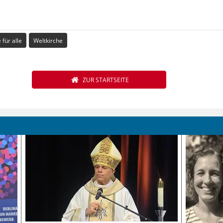
 für alle
Weltkirche
ZUR STARTSEITE