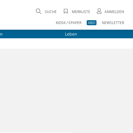
SUCHE
MERKLISTE
ANMELDEN
KIOSK / EPAPER
ABO
NEWSLETTER
on
Leben