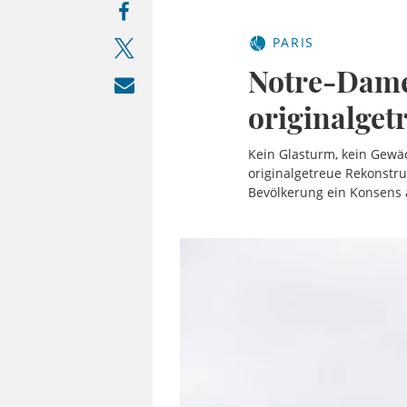
PARIS
Notre-Dame
originalge
Kein Glasturm, kein Gewä
originalgetreue Rekonstru
Bevölkerung ein Konsens 