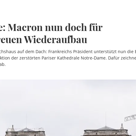
: Macron nun doch für
treuen Wiederaufbau
chshaus auf dem Dach: Frankreichs Präsident unterstützt nun die 
ktion der zerstörten Pariser Kathedrale Notre-Dame. Dafür zeichne
ab.