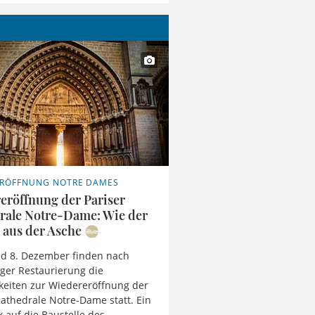
ERÖFFNUNG NOTRE DAMES
eröffnung der Pariser
rale Notre-Dame: Wie der
 aus der Asche
nd 8. Dezember finden nach
iger Restaurierung die
hkeiten zur Wiedereröffnung der
Kathedrale Notre-Dame statt. Ein
k auf die Baustelle des