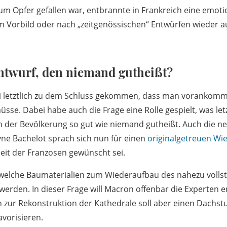
m Opfer gefallen war, entbrannte in Frankreich eine emoti
em Vorbild oder nach „zeitgenössischen“ Entwürfen wieder 
Entwurf, den niemand gutheißt?
sei letztlich zu dem Schluss gekommen, dass man vorankom
sse. Dabei habe auch die Frage eine Rolle gespielt, was let
in der Bevölkerung so gut wie niemand gutheißt. Auch die n
yne Bachelot sprach sich nun für einen
originalgetreuen Wi
eit der Franzosen gewünscht sei.
, welche Baumaterialien zum Wiederaufbau des nahezu volls
erden. In dieser Frage will Macron offenbar die Experten 
 zur Rekonstruktion der Kathedrale soll aber einen Dachst
avorisieren.