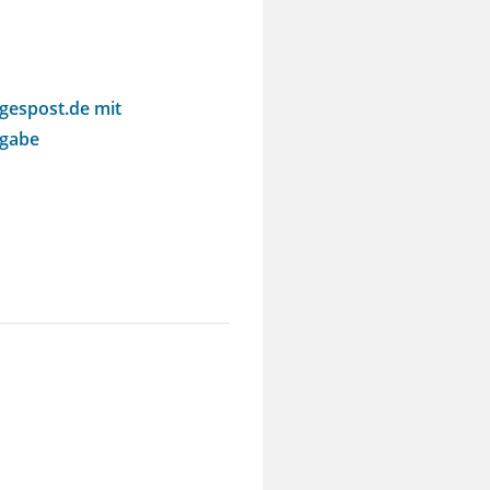
agespost.de mit
sgabe