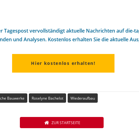
r Tagespost vervollständigt aktuelle Nachrichten auf die-t
nden und Analysen. Kostenlos erhalten Sie die aktuelle Au
Hier kostenlos erhalten!
liche Bauwerke
Roselyne Bachelot
Wiederaufbau
ZUR STARTSEITE