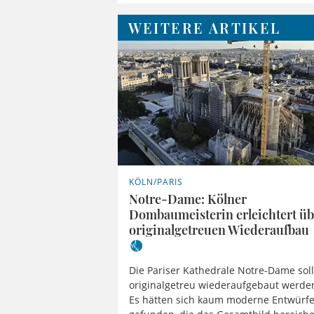
WEITERE ARTIKEL
KÖLN/PARIS
Notre-Dame: Kölner
Dombaumeisterin erleichtert üb
originalgetreuen Wiederaufbau
Die Pariser Kathedrale Notre-Dame sol
originalgetreu wiederaufgebaut werde
Es hätten sich kaum moderne Entwürf