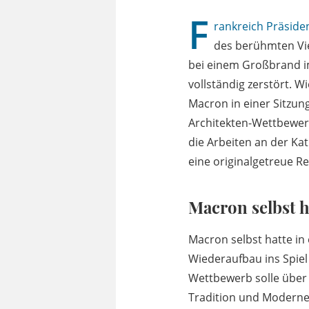
F
rankreich Präsid
des berühmten V
bei einem Großbrand i
vollständig zerstört. W
Macron in einer Sitzu
Architekten-Wettbewerb
die Arbeiten an der Ka
eine originalgetreue R
Macron selbst h
Macron selbst hatte in
Wiederaufbau ins Spiel
Wettbewerb solle über
Tradition und Moderne