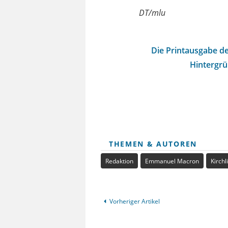
DT/mlu
Die Printausgabe de
Hintergrü
THEMEN & AUTOREN
Redaktion
Emmanuel Macron
Kirch
Vorheriger Artikel