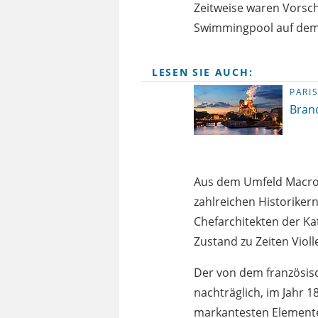
Zeitweise waren Vorsch
Swimmingpool auf dem
LESEN SIE AUCH:
PARI
Bran
Aus dem Umfeld Macron
zahlreichen Historiker
Chefarchitekten der Ka
Zustand zu Zeiten Viol
Der von dem französisc
nachträglich, im Jahr 1
markantesten Element