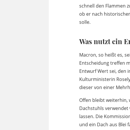
schnell den Flammen zu
ob er nach historisch
solle.
Was nutzt ein 
Macron, so heißt es, 
Entscheidung treffen mü
Entwurf Wert sei, den 
Kulturministerin Rosel
dieser von einer Mehrh
Offen bleibt weiterhin
Dachstuhls verwendet w
lassen. Die Kommission
und ein Dach aus Blei f