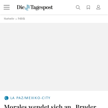
Startseite
Politik
LA PAZ/MEXIKO-CITY
Morales wendet sich an „Bruder