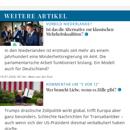
WEITERE ARTIKEL
VORBILD NIEDERLANDE?
Ist das die Alternative zur klassischen
Mehrheitskoalition?
In den Niederlanden ist erstmals seit mehr als einem
Jahrhundert eine Minderheitsregierung im Amt. Die
parlamentarische Arbeit funktioniert bislang. Ein Modell
auch für Deutschland?
18.07.2026, 09 Uhr
Meüs van der Poel
KOMMENTAR UM "5 VOR 12"
Wer braucht Liebe, wenn es Zölle gibt?
Trumps drastische Zollpolitik wirkt global, trifft Europa aber
ganz besonders. Schlechte Nachrichten für Transatlantiker –
auch wenn sich der US-Präsident diesmal verkalkuliert haben
dürfte.