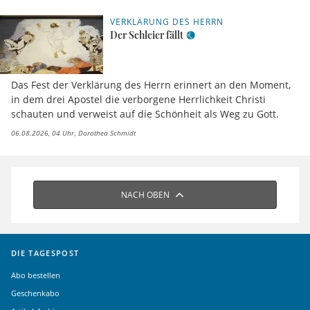
VERKLÄRUNG DES HERRN
Der Schleier fällt
Das Fest der Verklärung des Herrn erinnert an den Moment,
in dem drei Apostel die verborgene Herrlichkeit Christi
schauten und verweist auf die Schönheit als Weg zu Gott.
06.08.2026, 04 Uhr
Dorothea Schmidt
NACH OBEN
DIE TAGESPOST
Abo bestellen
Geschenkabo