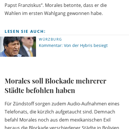
Papst Franziskus“. Morales betonte, dass er die
Wahlen im ersten Wahlgang gewonnen habe.
LESEN SIE AUCH:
WÜRZBURG
Kommentar: Von der Hybris besiegt
Morales soll Blockade mehrerer
Städte befohlen haben
Für Zündstoff sorgen zudem Audio-Aufnahmen eines
Telefonats, die kürzlich aufgetaucht sind. Demnach
befahl Morales noch aus dem mexikanischen Exil
heraus die Blockade verschiedener Städte in Bolivien,