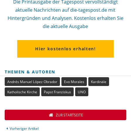
Die Printausgabe der Tagespost vervollständigt
aktuelle Nachrichten auf die-tagespost.de mit
Hintergründen und Analysen. Kostenlos erhalten Sie
die aktuelle Ausgabe
Hier kostenlos erhalten!
THEMEN & AUTOREN
Andrés Manuel López Obrador
Evo Morales
Kardinäle
Katholische Kirche
Papst Franziskus
UNO
ZUR STARTSEITE
Vorheriger Artikel