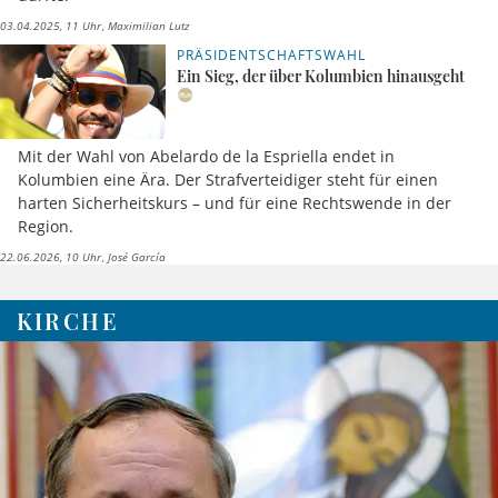
03.04.2025, 11 Uhr
Maximilian Lutz
PRÄSIDENTSCHAFTSWAHL
Ein Sieg, der über Kolumbien hinausgeht
Mit der Wahl von Abelardo de la Espriella endet in
Kolumbien eine Ära. Der Strafverteidiger steht für einen
harten Sicherheitskurs – und für eine Rechtswende in der
Region.
22.06.2026, 10 Uhr
José García
KIRCHE