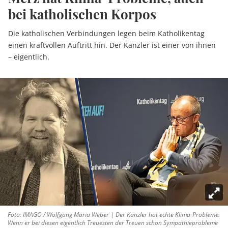
bei katholischen Korpos
Die katholischen Verbindungen legen beim Katholikentag
einen kraftvollen Auftritt hin. Der Kanzler ist einer von ihnen
– eigentlich.
Foto: IMAGO / Wolfgang Maria Weber | Der Kanzler hat echte Klima-Probleme.
Wenn er bei diesen eigentlich Treuesten der Treuen schon Sympathieprobleme