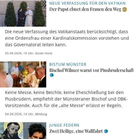
NEUE VERFASSUNG FÜR DEN VATIKAN
Der Papst ebnet den Frauen den Weg
Die neue Verfassung des Vatikanstaats berücksichtigt, dass
eine Ordensfrau einer Kardinalskommission vorstehen und
das Governatorat leiten kann.
05.08.2026, 10 Uhr
Guido Horst
BISTUM MÜNSTER
Bischof Wilmer warnt vor Piusbruderschaft
Keine Messe, keine Beichte, keine Eheschließung bei den
Piusbrüdern, empfiehlt der Münsteraner Bischof und DBK-
Vorsitzende. Auch für die „alte Messe“ erlässt er Regeln.
04.08.2026, 14 Uhr
Meldung
JUNGE FEDERN
Zwei Heilige, eine Wallfahrt