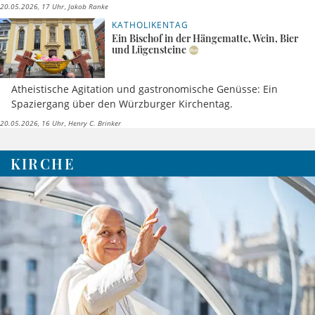
20.05.2026, 17 Uhr
Jakob Ranke
KATHOLIKENTAG
Ein Bischof in der Hängematte, Wein, Bier
und Lügensteine
Atheistische Agitation und gastronomische Genüsse: Ein
Spaziergang über den Würzburger Kirchentag.
20.05.2026, 16 Uhr
Henry C. Brinker
KIRCHE