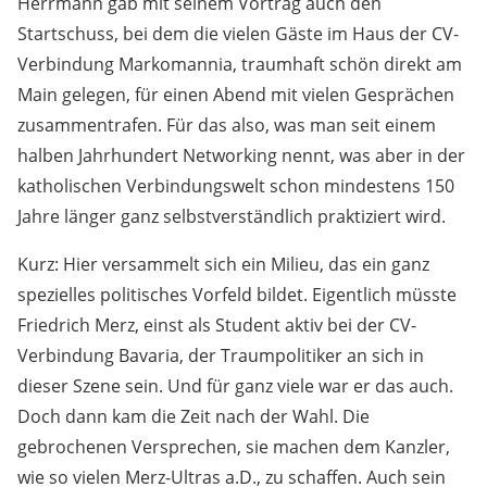
Herrmann gab mit seinem Vortrag auch den
Startschuss, bei dem die vielen Gäste im Haus der CV-
Verbindung Markomannia, traumhaft schön direkt am
Main gelegen, für einen Abend mit vielen Gesprächen
zusammentrafen. Für das also, was man seit einem
halben Jahrhundert Networking nennt, was aber in der
katholischen Verbindungswelt schon mindestens 150
Jahre länger ganz selbstverständlich praktiziert wird.
Kurz: Hier versammelt sich ein Milieu, das ein ganz
spezielles politisches Vorfeld bildet. Eigentlich müsste
Friedrich Merz, einst als Student aktiv bei der CV-
Verbindung Bavaria, der Traumpolitiker an sich in
dieser Szene sein. Und für ganz viele war er das auch.
Doch dann kam die Zeit nach der Wahl. Die
gebrochenen Versprechen, sie machen dem Kanzler,
wie so vielen Merz-Ultras a.D., zu schaffen. Auch sein