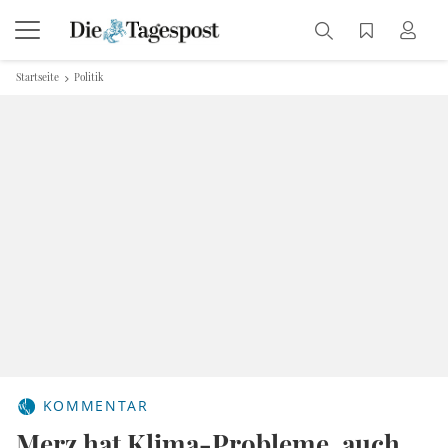
Startseite
Politik
KOMMENTAR
Merz hat Klima-Probleme, auch