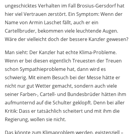
ungeschicktes Verhalten im Fall Brosius-Gersdorf hat
hier viel Vertrauen zerstört. Ein Symptom: Wenn der
Name von Armin Laschet fällt, auch er ein
Cartellbruder, bekommen viele leuchtende Augen.
Wäre der vielleicht doch der bessere Kanzler gewesen?
Man sieht: Der Kanzler hat echte Klima-Probleme.
Wenn er bei diesen eigentlich Treuesten der Treuen
schon Sympathieprobleme hat, dann wird es
schwierig. Mit einem Besuch bei der Messe hätte er
nicht nur gut Wetter gemacht, sondern auch viele
seiner Farben-, Cartell- und Bundesbrüder hätten ihm
aufmunternd auf die Schulter geklopft. Denn bei aller
Kritik: Dass er tatsächlich scheitert und mit ihm die
Regierung, wollen sie nicht.
Das könnte zum Klimaproblem werden, existenziell –