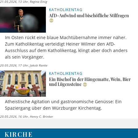
21.05.2026, 13 Uhr
Regina Einig
KATHOLIKENTAG
AfD-Aufwind und bischöfliche Stilfragen
Im Osten rückt eine blaue Machtübernahme immer näher.
Zum Katholikentag verteidigt Heiner Wilmer den AfD-
Ausschluss auf dem Katholikentag, klingt aber doch anders
als sein Vorgänger.
20.05.2026, 17 Uhr
Jakob Ranke
KATHOLIKENTAG
Ein Bischof in der Hängematte, Wein, Bier
und Lügensteine
Atheistische Agitation und gastronomische Genüsse: Ein
Spaziergang über den Würzburger Kirchentag.
20.05.2026, 16 Uhr
Henry C. Brinker
KIRCHE