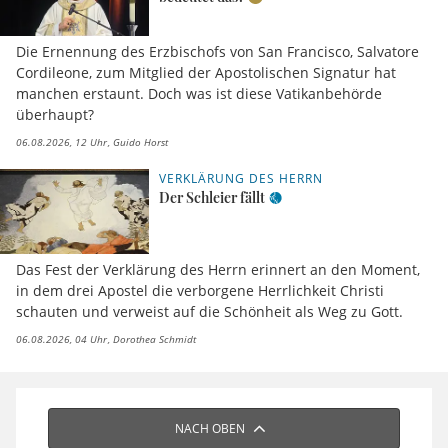
Die Ernennung des Erzbischofs von San Francisco, Salvatore
Cordileone, zum Mitglied der Apostolischen Signatur hat
manchen erstaunt. Doch was ist diese Vatikanbehörde
überhaupt?
06.08.2026, 12 Uhr
Guido Horst
VERKLÄRUNG DES HERRN
Der Schleier fällt
Das Fest der Verklärung des Herrn erinnert an den Moment,
in dem drei Apostel die verborgene Herrlichkeit Christi
schauten und verweist auf die Schönheit als Weg zu Gott.
06.08.2026, 04 Uhr
Dorothea Schmidt
NACH OBEN