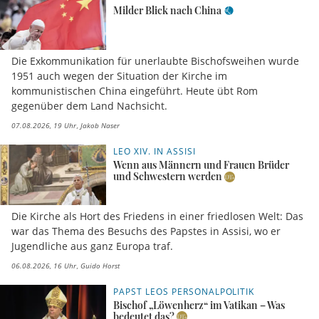
Milder Blick nach China
Die Exkommunikation für unerlaubte Bischofsweihen wurde
1951 auch wegen der Situation der Kirche im
kommunistischen China eingeführt. Heute übt Rom
gegenüber dem Land Nachsicht.
07.08.2026, 19 Uhr
Jakob Naser
LEO XIV. IN ASSISI
Wenn aus Männern und Frauen Brüder
und Schwestern werden
Die Kirche als Hort des Friedens in einer friedlosen Welt: Das
war das Thema des Besuchs des Papstes in Assisi, wo er
Jugendliche aus ganz Europa traf.
06.08.2026, 16 Uhr
Guido Horst
PAPST LEOS PERSONALPOLITIK
Bischof „Löwenherz“ im Vatikan – Was
bedeutet das?