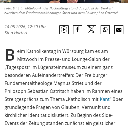
Foto: DT | Im Mittelpunkt des Nachmittags stand das „Duell der Denker“
zwischen dem Fundamentaltheologen Striet und dem Philosophen Ostritsch.
14.05.2026, 12:30 Uhr
Sina Hartert
B
eim Katholikentag in Würzburg kam es am
Mittwoch im Presse- und Lounge-Salon der
„Tagespost“ im Lügensteinmuseum zu einem ganz
besonderen Aufeinandertreffen: Der Freiburger
Fundamentaltheologe Magnus Striet und der
Philosoph Sebastian Ostritsch haben im Rahmen eines
Streitgesprächs zum Thema „Katholisch mit
Kant
“ über
grundlegende Fragen von Glauben, Vernunft und
kirchlicher Identität diskutiert. Zu Beginn des Side-
Events der Zeitung standen zunächst ein geistlicher