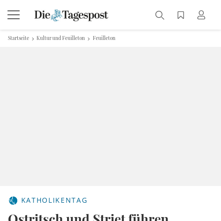
Startseite
Kultur und Feuilleton
Feuilleton
KATHOLIKENTAG
Ostritsch und Striet führen