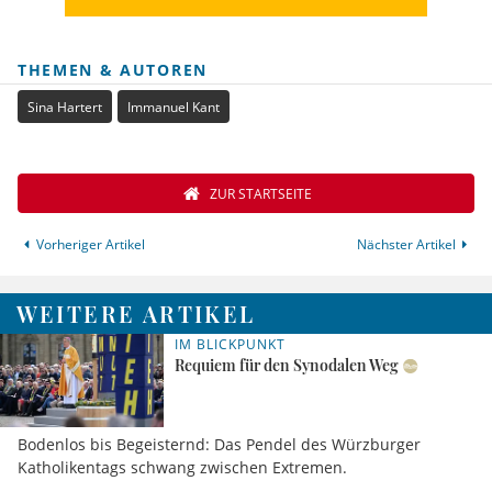
THEMEN & AUTOREN
Sina Hartert
Immanuel Kant
ZUR STARTSEITE
Vorheriger Artikel
Nächster Artikel
WEITERE ARTIKEL
IM BLICKPUNKT
Requiem für den Synodalen Weg
Bodenlos bis Begeisternd: Das Pendel des Würzburger
Katholikentags schwang zwischen Extremen.