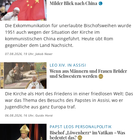
Milder Blick nach China
Die Exkommunikation für unerlaubte Bischofsweihen wurde
1951 auch wegen der Situation der Kirche im
kommunistischen China eingeführt. Heute übt Rom
gegenüber dem Land Nachsicht.
07.08.2026, 19 Uhr
Jakob Naser
LEO XIV. IN ASSISI
Wenn aus Männern und Frauen Brüder
und Schwestern werden
Die Kirche als Hort des Friedens in einer friedlosen Welt: Das
war das Thema des Besuchs des Papstes in Assisi, wo er
Jugendliche aus ganz Europa traf.
06.08.2026, 16 Uhr
Guido Horst
PAPST LEOS PERSONALPOLITIK
Bischof „Löwenherz“ im Vatikan – Was
bedeutet das?