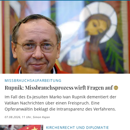
MISSBRAUCHSAUFARBEITUNG
Rupnik: Missbrauchsprozess wirft Fragen auf
Im Fall des Ex-Jesuiten Marko Ivan Rupnik dementiert der
Vatikan Nachrichten über einen Freispruch. Eine
Opferanwältin beklagt die Intransparenz des Verfahrens.
07.08.2026, 11 Uhr
Simon Kajan
KIRCHENRECHT UND DIPLOMATIE