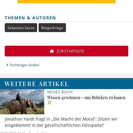
THEMEN & AUTOREN
Sebastian Sasse
Bürgerkriege
ZUR STARTSEITE
Vorheriger Artikel
WEITERE ARTIKEL
NEUES BUCH
Wissen gewinnen – um Brücken zu bauen
Jonathan Haidt fragt in „Die Macht der Moral“: Sitzen wir
eingeklemmt in der gesellschaftlichen Felsspalte?