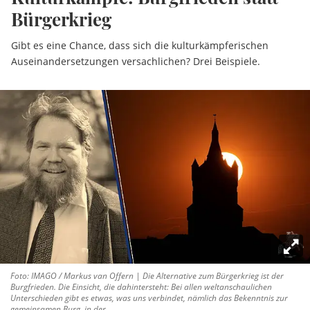
Bürgerkrieg
Gibt es eine Chance, dass sich die kulturkämpferischen
Auseinandersetzungen versachlichen? Drei Beispiele.
Foto: IMAGO / Markus van Offern | Die Alternative zum Bürgerkrieg ist der
Burgfrieden. Die Einsicht, die dahintersteht: Bei allen weltanschaulichen
Unterschieden gibt es etwas, was uns verbindet, nämlich das Bekenntnis zur
gemeinsamen Burg, in der ...