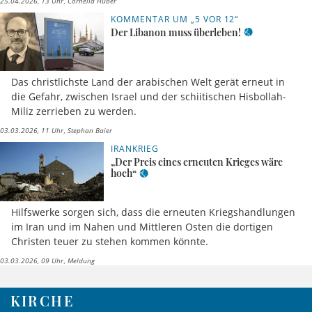
25.04.2026, 13 Uhr
Cornelia Huber
KOMMENTAR UM „5 VOR 12“
Der Libanon muss überleben!
Das christlichste Land der arabischen Welt gerät erneut in
die Gefahr, zwischen Israel und der schiitischen Hisbollah-
Miliz zerrieben zu werden.
03.03.2026, 11 Uhr
Stephan Baier
IRANKRIEG
„Der Preis eines erneuten Krieges wäre
hoch“
Hilfswerke sorgen sich, dass die erneuten Kriegshandlungen
im Iran und im Nahen und Mittleren Osten die dortigen
Christen teuer zu stehen kommen könnte.
03.03.2026, 09 Uhr
Meldung
KIRCHE