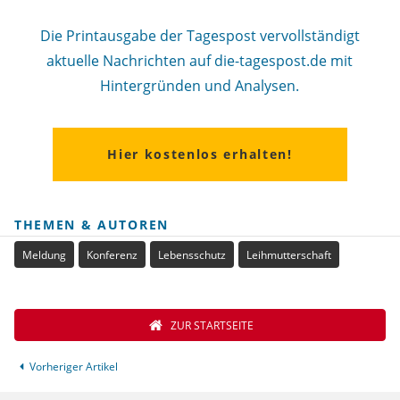
Die Printausgabe der Tagespost vervollständigt
aktuelle Nachrichten auf die-tagespost.de mit
Hintergründen und Analysen.
Hier kostenlos erhalten!
THEMEN & AUTOREN
Meldung
Konferenz
Lebensschutz
Leihmutterschaft
ZUR STARTSEITE
Vorheriger Artikel