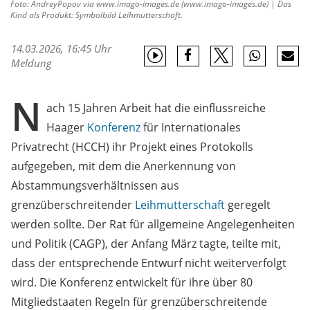
Foto: AndreyPopov via www.imago-images.de (www.imago-images.de) | Das
Kind als Produkt: Symbolbild Leihmutterschaft.
14.03.2026, 16:45 Uhr
Meldung
N
ach 15 Jahren Arbeit hat die einflussreiche
Haager
Konferenz
für Internationales
Privatrecht (HCCH) ihr Projekt eines Protokolls
aufgegeben, mit dem die Anerkennung von
Abstammungsverhältnissen aus
grenzüberschreitender
Leihmutterschaft
geregelt
werden sollte. Der Rat für allgemeine Angelegenheiten
und Politik (CAGP), der Anfang März tagte, teilte mit,
dass der entsprechende Entwurf nicht weiterverfolgt
wird. Die Konferenz entwickelt für ihre über 80
Mitgliedstaaten Regeln für grenzüberschreitende