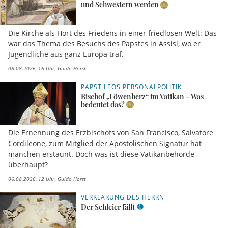
und Schwestern werden
Die Kirche als Hort des Friedens in einer friedlosen Welt: Das
war das Thema des Besuchs des Papstes in Assisi, wo er
Jugendliche aus ganz Europa traf.
06.08.2026, 16 Uhr
Guido Horst
PAPST LEOS PERSONALPOLITIK
Bischof „Löwenherz“ im Vatikan – Was
bedeutet das?
Die Ernennung des Erzbischofs von San Francisco, Salvatore
Cordileone, zum Mitglied der Apostolischen Signatur hat
manchen erstaunt. Doch was ist diese Vatikanbehörde
überhaupt?
06.08.2026, 12 Uhr
Guido Horst
VERKLÄRUNG DES HERRN
Der Schleier fällt