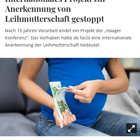
Anerkennung von
Leihmutterschaft gestoppt
Nach 15 Jahren Vorarbeit endet ein Projekt der „Haager
Konferenz“. Das Vorhaben hätte de facto eine internationale
Anerkennung der Leihmutterschaft bedeutet.