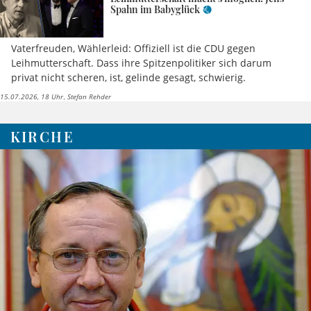
Spahn im Babyglück
Vaterfreuden, Wählerleid: Offiziell ist die CDU gegen
Leihmutterschaft. Dass ihre Spitzenpolitiker sich darum
privat nicht scheren, ist, gelinde gesagt, schwierig.
15.07.2026, 18 Uhr
Stefan Rehder
KIRCHE