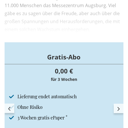
11.000 Menschen das Messezentrum Augsburg. Viel
gäbe es zu sagen über die Freude, aber auch über die
großen Spannungen und Herausforderungen, die mit
einem solchen Wachstum einhergehen.
Gratis-Abo
0,00 €
für 3 Wochen
Lieferung endet automatisch
Ohne Risiko
*
3 Wochen gratis ePaper