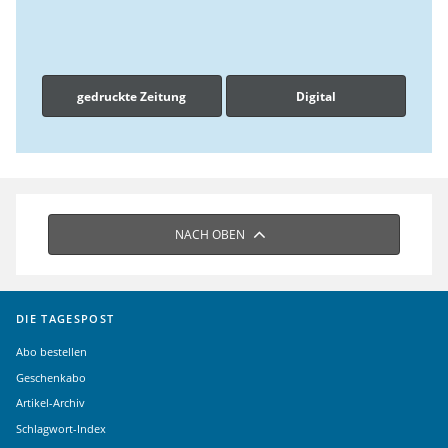
gedruckte Zeitung
Digital
NACH OBEN
DIE TAGESPOST
Abo bestellen
Geschenkabo
Artikel-Archiv
Schlagwort-Index