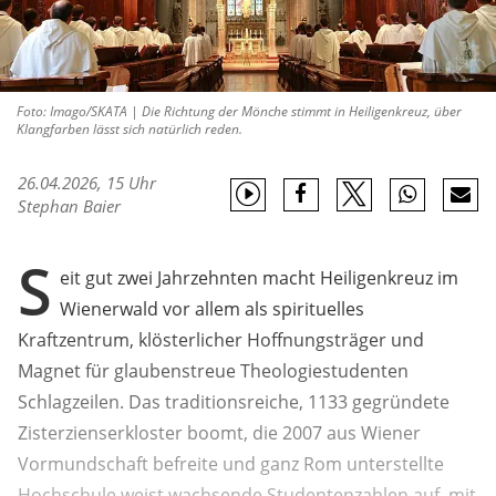
Foto: Imago/SKATA | Die Richtung der Mönche stimmt in Heiligenkreuz, über
Klangfarben lässt sich natürlich reden.
26.04.2026, 15 Uhr
Stephan Baier
S
eit gut zwei Jahrzehnten macht Heiligenkreuz im
Wienerwald vor allem als spirituelles
Kraftzentrum, klösterlicher Hoffnungsträger und
Magnet für glaubenstreue Theologiestudenten
Schlagzeilen. Das traditionsreiche, 1133 gegründete
Zisterzienserkloster boomt, die 2007 aus Wiener
Vormundschaft befreite und ganz Rom unterstellte
Hochschule weist wachsende Studentenzahlen auf, mit