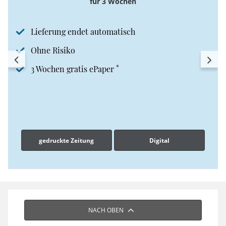
für 3 Wochen
Lieferung endet automatisch
Ohne Risiko
*
3 Wochen gratis ePaper
gedruckte Zeitung
Digital
NACH OBEN