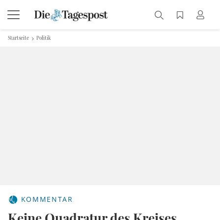
Startseite
Politik
KOMMENTAR
Keine Quadratur des Kreises