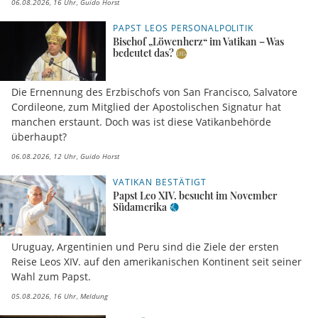
06.08.2026, 16 Uhr
Guido Horst
PAPST LEOS PERSONALPOLITIK
Bischof „Löwenherz“ im Vatikan – Was
bedeutet das?
Die Ernennung des Erzbischofs von San Francisco, Salvatore
Cordileone, zum Mitglied der Apostolischen Signatur hat
manchen erstaunt. Doch was ist diese Vatikanbehörde
überhaupt?
06.08.2026, 12 Uhr
Guido Horst
VATIKAN BESTÄTIGT
Papst Leo XIV. besucht im November
Südamerika
Uruguay, Argentinien und Peru sind die Ziele der ersten
Reise Leos XIV. auf den amerikanischen Kontinent seit seiner
Wahl zum Papst.
05.08.2026, 16 Uhr
Meldung