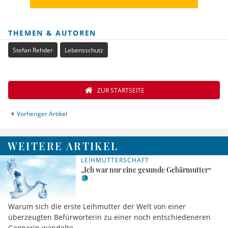
THEMEN & AUTOREN
Stefan Rehder
Lebensschutz
ZUR STARTSEITE
Vorheriger Artikel
WEITERE ARTIKEL
LEIHMUTTERSCHAFT
„Ich war nur eine gesunde Gebärmutter“
Warum sich die erste Leihmutter der Welt von einer
überzeugten Befürworterin zu einer noch entschiedeneren
Gegnerin wandelte.