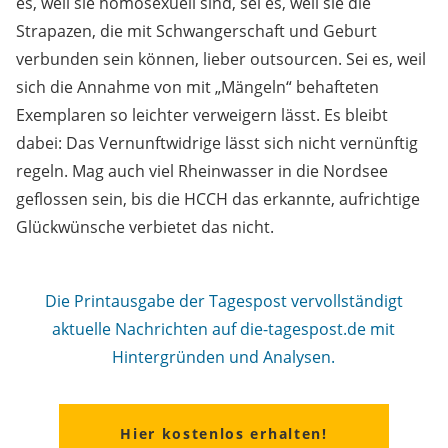
es, weil sie homosexuell sind, sei es, weil sie die
Strapazen, die mit Schwangerschaft und Geburt
verbunden sein können, lieber outsourcen. Sei es, weil
sich die Annahme von mit „Mängeln“ behafteten
Exemplaren so leichter verweigern lässt. Es bleibt
dabei: Das Vernunftwidrige lässt sich nicht vernünftig
regeln. Mag auch viel Rheinwasser in die Nordsee
geflossen sein, bis die HCCH das erkannte, aufrichtige
Glückwünsche verbietet das nicht.
Die Printausgabe der Tagespost vervollständigt
aktuelle Nachrichten auf die-tagespost.de mit
Hintergründen und Analysen.
Hier kostenlos erhalten!