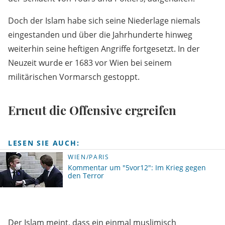
Doch der Islam habe sich seine Niederlage niemals
eingestanden und über die Jahrhunderte hinweg
weiterhin seine heftigen Angriffe fortgesetzt. In der
Neuzeit wurde er 1683 vor Wien bei seinem
militärischen Vormarsch gestoppt.
Erneut die Offensive ergreifen
LESEN SIE AUCH:
WIEN/PARIS
Kommentar um "5vor12": Im Krieg gegen
den Terror
Der Islam meint, dass ein einmal muslimisch