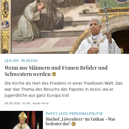
LEO XIV. IN ASSISI
Wenn aus Männern und Frauen Brüder und
Schwestern werden
Die Kirche als Hort des Friedens in einer friedlosen Welt: Das
war das Thema des Besuchs des Papstes in Assisi, wo er
Jugendliche aus ganz Europa traf.
06.08.2026, 16 Uhr
Guido Horst
PAPST LEOS PERSONALPOLITIK
Bischof „Löwenherz“ im Vatikan – Was
bedeutet das?