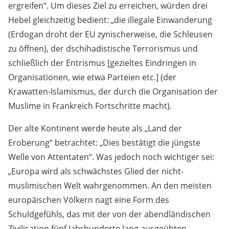
ergreifen“. Um dieses Ziel zu erreichen, würden drei
Hebel gleichzeitig bedient: „die illegale Einwanderung
(Erdogan droht der EU zynischerweise, die Schleusen
zu öffnen), der dschihadistische Terrorismus und
schließlich der Entrismus [gezieltes Eindringen in
Organisationen, wie etwa Parteien etc.] (der
Krawatten-Islamismus, der durch die Organisation der
Muslime in Frankreich Fortschritte macht).
Der alte Kontinent werde heute als „Land der
Eroberung“ betrachtet: „Dies bestätigt die jüngste
Welle von Attentaten“. Was jedoch noch wichtiger sei:
„Europa wird als schwächstes Glied der nicht-
muslimischen Welt wahrgenommen. An den meisten
europäischen Völkern nagt eine Form des
Schuldgefühls, das mit der von der abendländischen
Zivilisation fünf Jahrhunderte lang ausgeübten