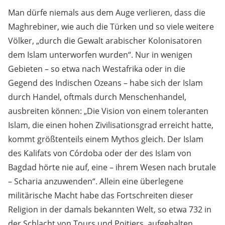
Man dürfe niemals aus dem Auge verlieren, dass die
Maghrebiner, wie auch die Türken und so viele weitere
Völker, „durch die Gewalt arabischer Kolonisatoren
dem Islam unterworfen wurden“. Nur in wenigen
Gebieten – so etwa nach Westafrika oder in die
Gegend des Indischen Ozeans – habe sich der Islam
durch Handel, oftmals durch Menschenhandel,
ausbreiten können: „Die Vision von einem toleranten
Islam, die einen hohen Zivilisationsgrad erreicht hatte,
kommt größtenteils einem Mythos gleich. Der Islam
des Kalifats von Córdoba oder der des Islam von
Bagdad hörte nie auf, eine – ihrem Wesen nach brutale
– Scharia anzuwenden“. Allein eine überlegene
militärische Macht habe das Fortschreiten dieser
Religion in der damals bekannten Welt, so etwa 732 in
der Schlacht von Tours und Poitiers, aufgehalten.