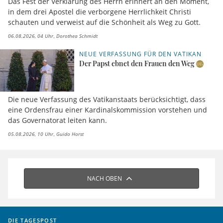
Das Fest der Verklärung des Herrn erinnert an den Moment,
in dem drei Apostel die verborgene Herrlichkeit Christi
schauten und verweist auf die Schönheit als Weg zu Gott.
06.08.2026, 04 Uhr
Dorothea Schmidt
NEUE VERFASSUNG FÜR DEN VATIKAN
Der Papst ebnet den Frauen den Weg
Die neue Verfassung des Vatikanstaats berücksichtigt, dass
eine Ordensfrau einer Kardinalskommission vorstehen und
das Governatorat leiten kann.
05.08.2026, 10 Uhr
Guido Horst
NACH OBEN
DIE TAGESPOST