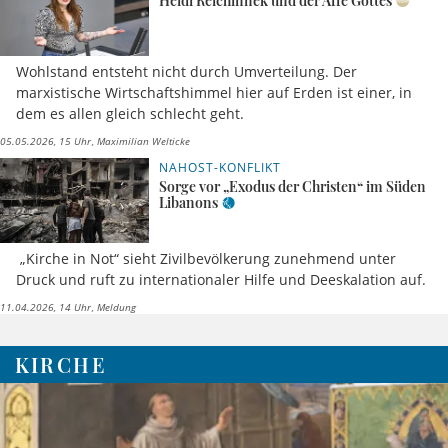
Heidi Reichinnek und der Affe Gottes
Wohlstand entsteht nicht durch Umverteilung. Der
marxistische Wirtschaftshimmel hier auf Erden ist einer, in
dem es allen gleich schlecht geht.
05.05.2026, 15 Uhr
Maximilian Welticke
NAHOST-KONFLIKT
Sorge vor „Exodus der Christen“ im Süden
Libanons
„Kirche in Not“ sieht Zivilbevölkerung zunehmend unter
Druck und ruft zu internationaler Hilfe und Deeskalation auf.
11.04.2026, 14 Uhr
Meldung
KIRCHE