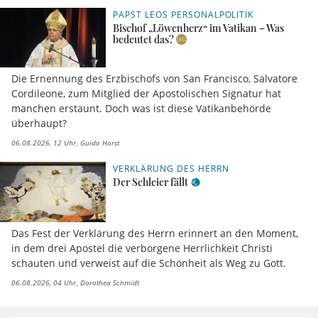
PAPST LEOS PERSONALPOLITIK
Bischof „Löwenherz“ im Vatikan – Was
bedeutet das?
Die Ernennung des Erzbischofs von San Francisco, Salvatore
Cordileone, zum Mitglied der Apostolischen Signatur hat
manchen erstaunt. Doch was ist diese Vatikanbehörde
überhaupt?
06.08.2026, 12 Uhr
Guido Horst
VERKLÄRUNG DES HERRN
Der Schleier fällt
Das Fest der Verklärung des Herrn erinnert an den Moment,
in dem drei Apostel die verborgene Herrlichkeit Christi
schauten und verweist auf die Schönheit als Weg zu Gott.
06.08.2026, 04 Uhr
Dorothea Schmidt