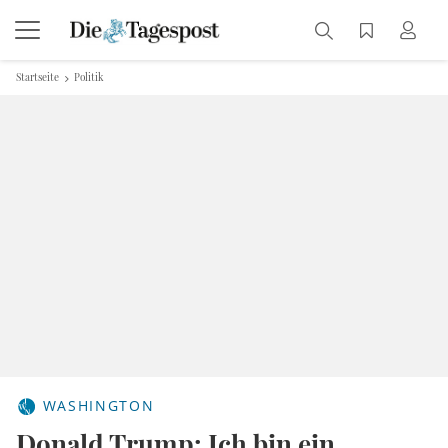
Startseite
Politik
WASHINGTON
Donald Trump: Ich bin ein