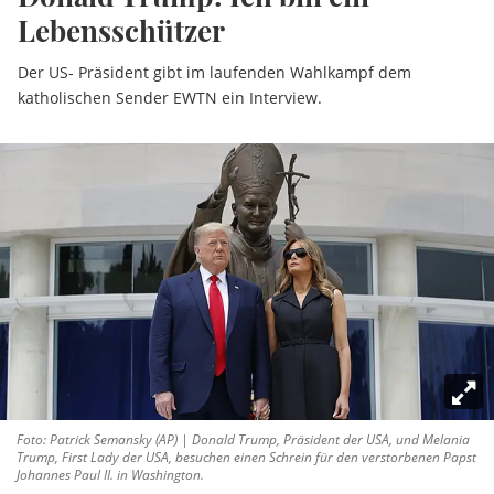
Lebensschützer
Der US- Präsident gibt im laufenden Wahlkampf dem
katholischen Sender EWTN ein Interview.
Foto: Patrick Semansky (AP) | Donald Trump, Präsident der USA, und Melania
Trump, First Lady der USA, besuchen einen Schrein für den verstorbenen Papst
Johannes Paul II. in Washington.