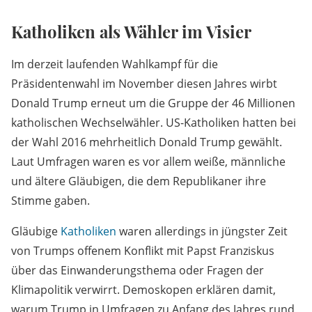
Katholiken als Wähler im Visier
Im derzeit laufenden Wahlkampf für die
Präsidentenwahl im November diesen Jahres wirbt
Donald Trump erneut um die Gruppe der 46 Millionen
katholischen Wechselwähler. US-Katholiken hatten bei
der Wahl 2016 mehrheitlich Donald Trump gewählt.
Laut Umfragen waren es vor allem weiße, männliche
und ältere Gläubigen, die dem Republikaner ihre
Stimme gaben.
Gläubige
Katholiken
waren allerdings in jüngster Zeit
von Trumps offenem Konflikt mit Papst Franziskus
über das Einwanderungsthema oder Fragen der
Klimapolitik verwirrt. Demoskopen erklären damit,
warum Trump in Umfragen zu Anfang des Jahres rund