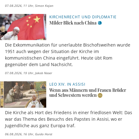
07.08.2026, 11 Uhr
Simon Kajan
KIRCHENRECHT UND DIPLOMATIE
Milder Blick nach China
Die Exkommunikation für unerlaubte Bischofsweihen wurde
1951 auch wegen der Situation der Kirche im
kommunistischen China eingeführt. Heute übt Rom
gegenüber dem Land Nachsicht.
07.08.2026, 19 Uhr
Jakob Naser
LEO XIV. IN ASSISI
Wenn aus Männern und Frauen Brüder
und Schwestern werden
Die Kirche als Hort des Friedens in einer friedlosen Welt: Das
war das Thema des Besuchs des Papstes in Assisi, wo er
Jugendliche aus ganz Europa traf.
06.08.2026, 16 Uhr
Guido Horst