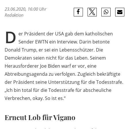
23.06.2020, 16:00 Uhr
Redaktion
D
er Präsident der USA gab dem katholischen
Sender EWTN ein Interview. Darin betonte
Donald Trump, er sei ein Lebensschützer. Die
Demokraten seien nicht für das Leben. Seinem
Herausforderer Joe Biden warf er vor, eine
Abtreibungsagenda zu verfolgen. Zugleich bekräftigte
der Präsident seine Unterstützung für die Todesstrafe.
„Ich bin total für die Todesstrafe für abscheuliche
Verbrechen, okay. So ist es.“
Erneut Lob für Vigano