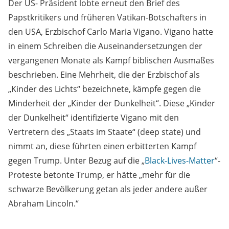
Der US- Präsident lobte erneut den Brief des
Papstkritikers und früheren Vatikan-Botschafters in
den USA, Erzbischof Carlo Maria Vigano. Vigano hatte
in einem Schreiben die Auseinandersetzungen der
vergangenen Monate als Kampf biblischen Ausmaßes
beschrieben. Eine Mehrheit, die der Erzbischof als
„Kinder des Lichts“ bezeichnete, kämpfe gegen die
Minderheit der „Kinder der Dunkelheit“. Diese „Kinder
der Dunkelheit“ identifizierte Vigano mit den
Vertretern des „Staats im Staate“ (deep state) und
nimmt an, diese führten einen erbitterten Kampf
gegen Trump. Unter Bezug auf die „
Black-Lives-Matter
“-
Proteste betonte Trump, er hätte „mehr für die
schwarze Bevölkerung getan als jeder andere außer
Abraham Lincoln.“