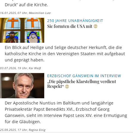
Druck“ auf die Kirche.
16.01.2025, 07 Uhr
Maximilian Lutz
250 JAHRE UNABHÄNGIGKEIT
Sie formten die USA mit
Ein Blick auf Heilige und Selige deutscher Herkunft, die die
katholische Kirche in den Vereinigten Staaten mit aufgebaut
und geprägt haben.
03.07.2026, 19 Uhr
Kai Weiß
ERZBISCHOF GÄNSWEIN IM INTERVIEW
„Die päpstliche Klarstellung verdient
Respekt“
Der Apostolische Nuntius im Baltikum und langjährige
Privatsekretär Papst Benedikts XVI., Erzbischof Georg
Gänswein, sieht im Interview Papst Leos XIV. eine Ermutigung
für die Gläubigen.
25.09.2025, 17 Uhr
Regina Einig