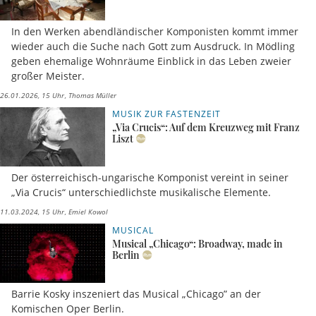
In den Werken abendländischer Komponisten kommt immer
wieder auch die Suche nach Gott zum Ausdruck. In Mödling
geben ehemalige Wohnräume Einblick in das Leben zweier
großer Meister.
26.01.2026, 15 Uhr
Thomas Müller
MUSIK ZUR FASTENZEIT
„Via Crucis“: Auf dem Kreuzweg mit Franz
Liszt
Der österreichisch-ungarische Komponist vereint in seiner
„Via Crucis“ unterschiedlichste musikalische Elemente.
11.03.2024, 15 Uhr
Emiel Kowol
MUSICAL
Musical „Chicago“: Broadway, made in
Berlin
Barrie Kosky inszeniert das Musical „Chicago” an der
Komischen Oper Berlin.