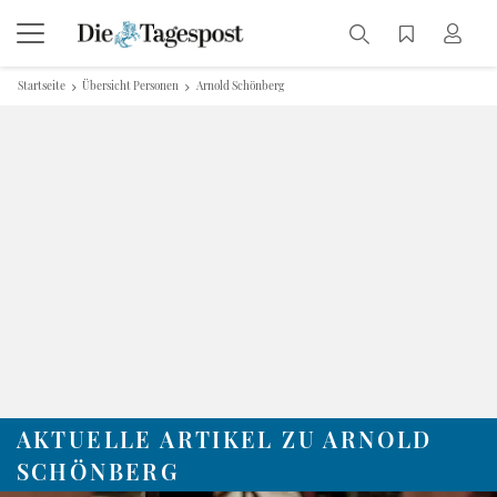
Startseite
Übersicht Personen
Arnold Schönberg
AKTUELLE ARTIKEL ZU ARNOLD
SCHÖNBERG