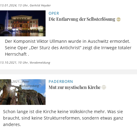
13.01.2024, 13 Uhr
Gerhild Heyder
OPER
Die Entlarvung der Selbsterlösung
Der Komponist Viktor Ullmann wurde in Auschwitz ermordet.
Seine Oper „Der Sturz des Antichrist“ zeigt die Irrwege totaler
Herrschaft .
13.10.2021, 10 Uhr
Vorabmeldung
PADERBORN
21.06.2021,
Peter
15 Uhr
Schallenberg
Mut zur mystischen Kirche
Schon lange ist die Kirche keine Volkskirche mehr. Was sie
braucht, sind keine Strukturreformen, sondern etwas ganz
anderes.