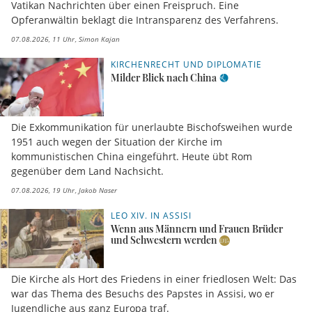
Vatikan Nachrichten über einen Freispruch. Eine
Opferanwältin beklagt die Intransparenz des Verfahrens.
07.08.2026, 11 Uhr
Simon Kajan
KIRCHENRECHT UND DIPLOMATIE
Milder Blick nach China
Die Exkommunikation für unerlaubte Bischofsweihen wurde
1951 auch wegen der Situation der Kirche im
kommunistischen China eingeführt. Heute übt Rom
gegenüber dem Land Nachsicht.
07.08.2026, 19 Uhr
Jakob Naser
LEO XIV. IN ASSISI
Wenn aus Männern und Frauen Brüder
und Schwestern werden
Die Kirche als Hort des Friedens in einer friedlosen Welt: Das
war das Thema des Besuchs des Papstes in Assisi, wo er
Jugendliche aus ganz Europa traf.