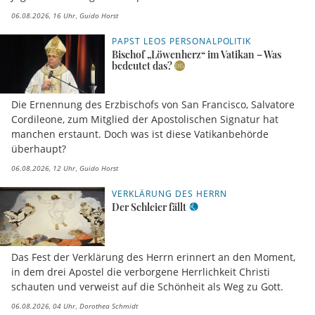
06.08.2026, 16 Uhr
Guido Horst
PAPST LEOS PERSONALPOLITIK
Bischof „Löwenherz“ im Vatikan – Was
bedeutet das?
Die Ernennung des Erzbischofs von San Francisco, Salvatore
Cordileone, zum Mitglied der Apostolischen Signatur hat
manchen erstaunt. Doch was ist diese Vatikanbehörde
überhaupt?
06.08.2026, 12 Uhr
Guido Horst
VERKLÄRUNG DES HERRN
Der Schleier fällt
Das Fest der Verklärung des Herrn erinnert an den Moment,
in dem drei Apostel die verborgene Herrlichkeit Christi
schauten und verweist auf die Schönheit als Weg zu Gott.
06.08.2026, 04 Uhr
Dorothea Schmidt