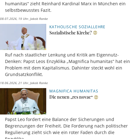
humanitas“ zieht Reinhard Kardinal Marx in München ein
selbstbewusstes Fazit.
08.07.2026, 19 Uhr
Jakob Ranke
KATHOLISCHE SOZIALLEHRE
Sozialistische Kirche?
Ruf nach staatlicher Lenkung und Kritik am Eigennutz-
Denken: Papst Leos Enzyklika „Magnifica humanitas“ hat ein
Problem mit dem Kapitalismus. Dahinter steckt wohl ein
Grundsatzkonflikt.
18.06.2026, 21 Uhr
Jakob Ranke
MAGNIFICA HUMANITAS
Die neuen „res novae“
Papst Leo fordert eine Balance der Sicherungen und
Begrenzungen der Freiheit. Die Forderung nach politischer
Regulierung zieht sich wie ein roter Faden durch die
Enzyklika.