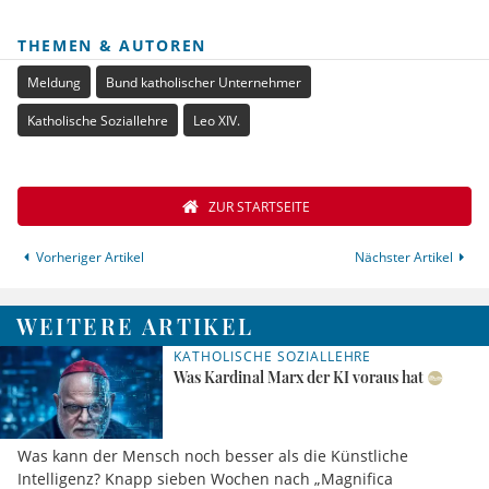
THEMEN & AUTOREN
Meldung
Bund katholischer Unternehmer
Katholische Soziallehre
Leo XIV.
ZUR STARTSEITE
Vorheriger Artikel
Nächster Artikel
WEITERE ARTIKEL
KATHOLISCHE SOZIALLEHRE
Was Kardinal Marx der KI voraus hat
Was kann der Mensch noch besser als die Künstliche
Intelligenz? Knapp sieben Wochen nach „Magnifica