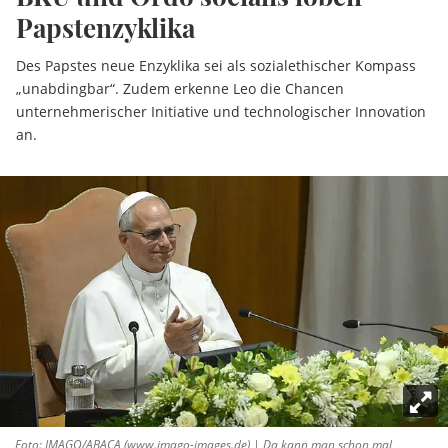
Papstenzyklika
Des Papstes neue Enzyklika sei als sozialethischer Kompass
„unabdingbar“. Zudem erkenne Leo die Chancen
unternehmerischer Initiative und technologischer Innovation
an.
Foto: IMAGO/ABACA (www.imago-images.de) | Da kann man schon mal