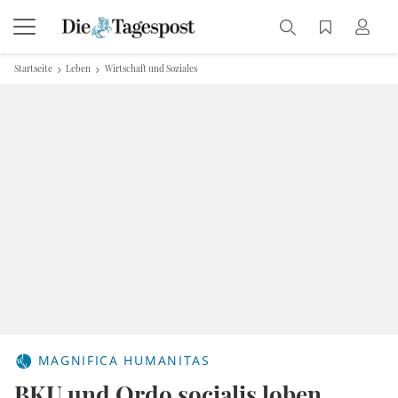
Startseite
Leben
Wirtschaft und Soziales
MAGNIFICA HUMANITAS
BKU und Ordo socialis loben