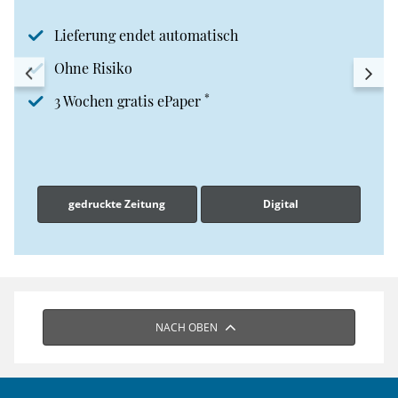
Lieferung endet automatisch
Ohne Risiko
*
3 Wochen gratis ePaper
gedruckte Zeitung
Digital
NACH OBEN