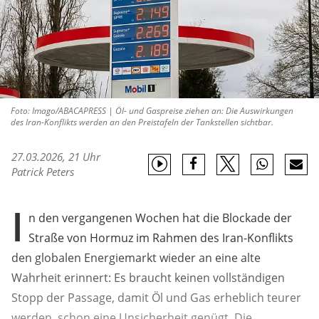
Foto: Imago/ABACAPRESS | Öl- und Gaspreise ziehen an: Die Auswirkungen
des Iran-Konflikts werden an den Preistafeln der Tankstellen sichtbar.
27.03.2026, 21 Uhr
Patrick Peters
I
n den vergangenen Wochen hat die Blockade der
Straße von Hormuz im Rahmen des Iran-Konflikts
den globalen Energiemarkt wieder an eine alte
Wahrheit erinnert: Es braucht keinen vollständigen
Stopp der Passage, damit Öl und Gas erheblich teurer
werden, schon eine Unsicherheit genügt. Die