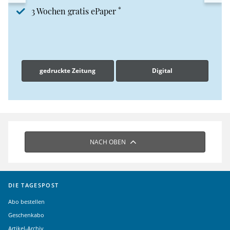
*
3 Wochen gratis ePaper
gedruckte Zeitung
Digital
NACH OBEN
DIE TAGESPOST
Abo bestellen
Geschenkabo
Artikel-Archiv