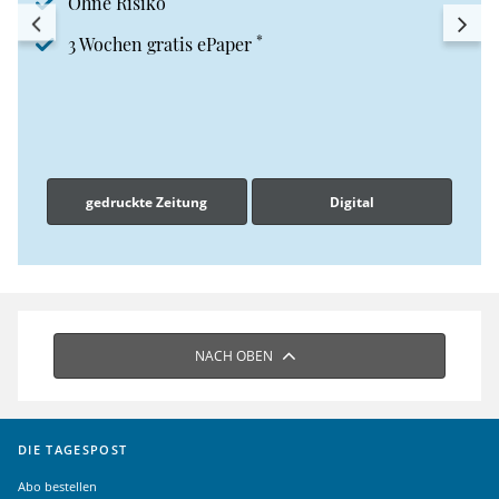
Ohne Risiko
*
3 Wochen gratis ePaper
gedruckte Zeitung
Digital
NACH OBEN
DIE TAGESPOST
Abo bestellen