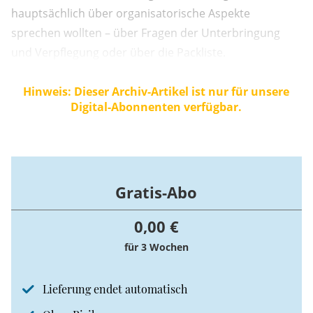
hauptsächlich über organisatorische Aspekte
sprechen wollten – über Fragen der Unterbringung
und Verpflegung oder über die Packliste.
Hinweis: Dieser Archiv-Artikel ist nur für unsere
Digital-Abonnenten verfügbar.
Gratis-Abo
0,00 €
für 3 Wochen
Lieferung endet automatisch