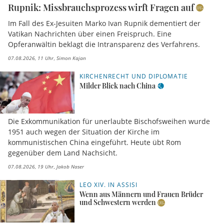
Rupnik: Missbrauchsprozess wirft Fragen auf
Im Fall des Ex-Jesuiten Marko Ivan Rupnik dementiert der
Vatikan Nachrichten über einen Freispruch. Eine
Opferanwältin beklagt die Intransparenz des Verfahrens.
07.08.2026, 11 Uhr
Simon Kajan
KIRCHENRECHT UND DIPLOMATIE
Milder Blick nach China
Die Exkommunikation für unerlaubte Bischofsweihen wurde
1951 auch wegen der Situation der Kirche im
kommunistischen China eingeführt. Heute übt Rom
gegenüber dem Land Nachsicht.
07.08.2026, 19 Uhr
Jakob Naser
LEO XIV. IN ASSISI
Wenn aus Männern und Frauen Brüder
und Schwestern werden