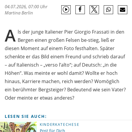
04.07.2026, 07:00 Uhr
Martina Berlin
A
ls der junge Italiener Pier Giorgio Frassati in den
Bergen einen großen Felsen be-stieg, ließ er
diesen Moment auf einem Foto festhalten. Später
schenkte er das Bild einem Freund und schrieb darauf
– auf Italienisch – „verso l’alto“; auf Deutsch: „in die
Höhen“. Was meinte er wohl damit? Wollte er hoch
hinaus, Karriere machen, reich werden? Womöglich
ein berühmter Bergsteiger? Bedeutend wie sein Vater?
Oder meinte er etwas anderes?
LESEN SIE AUCH:
KINDERKATECHESE
Post für Dich