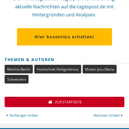
aktuelle Nachrichten auf die-tagespost.de mit
Hintergründen und Analysen.
Hier kostenlos erhalten!
THEMEN & AUTOREN
Martina Berlin
Hochschule Heiligenkreuz
Mutter Jesu Maria
Schwestern
ZUR STARTSEITE
Vorheriger Artikel
Nächster Artikel