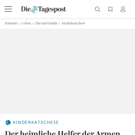
Startseite
Leben
Ehe und Familie
Kinderkatechese
KINDERKATECHESE
Der heimliche Helfer der Armen