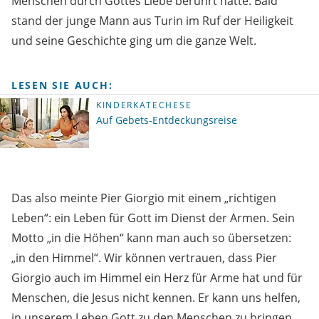
Menschen durch Gottes Liebe berührt hatte. Bald
stand der junge Mann aus Turin im Ruf der Heiligkeit
und seine Geschichte ging um die ganze Welt.
LESEN SIE AUCH:
KINDERKATECHESE
Auf Gebets-Entdeckungsreise
Das also meinte Pier Giorgio mit einem „richtigen
Leben“: ein Leben für Gott im Dienst der Armen. Sein
Motto „in die Höhen“ kann man auch so übersetzen:
„in den Himmel“. Wir können vertrauen, dass Pier
Giorgio auch im Himmel ein Herz für Arme hat und für
Menschen, die Jesus nicht kennen. Er kann uns helfen,
in unserem Leben Gott zu den Menschen zu bringen.