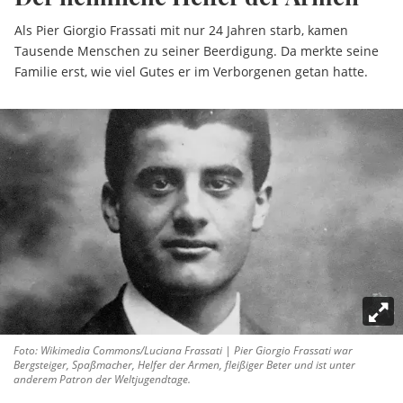
Als Pier Giorgio Frassati mit nur 24 Jahren starb, kamen
Tausende Menschen zu seiner Beerdigung. Da merkte seine
Familie erst, wie viel Gutes er im Verborgenen getan hatte.
Foto: Wikimedia Commons/Luciana Frassati | Pier Giorgio Frassati war
Bergsteiger, Spaßmacher, Helfer der Armen, fleißiger Beter und ist unter
anderem Patron der Weltjugendtage.