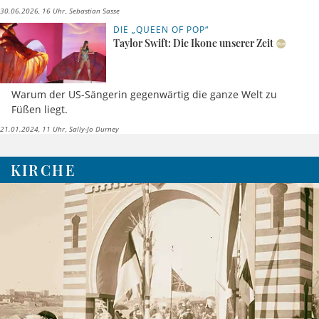
30.06.2026, 16 Uhr
Sebastian Sasse
DIE „QUEEN OF POP“
Taylor Swift: Die Ikone unserer Zeit
Warum der US-Sängerin gegenwärtig die ganze Welt zu
Füßen liegt.
21.01.2024, 11 Uhr
Sally-Jo Durney
KIRCHE