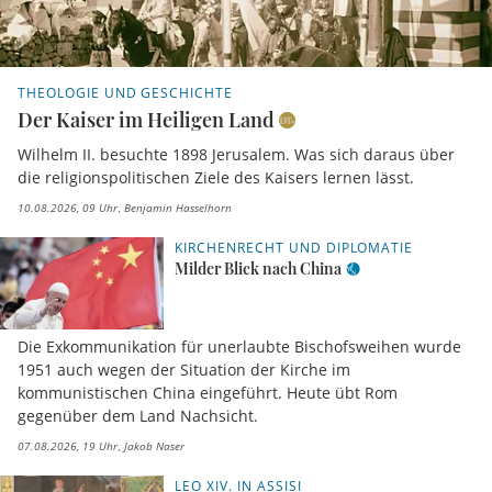
THEOLOGIE UND GESCHICHTE
Der Kaiser im Heiligen Land
Wilhelm II. besuchte 1898 Jerusalem. Was sich daraus über
die religionspolitischen Ziele des Kaisers lernen lässt.
10.08.2026, 09 Uhr
Benjamin Hasselhorn
KIRCHENRECHT UND DIPLOMATIE
Milder Blick nach China
Die Exkommunikation für unerlaubte Bischofsweihen wurde
1951 auch wegen der Situation der Kirche im
kommunistischen China eingeführt. Heute übt Rom
gegenüber dem Land Nachsicht.
07.08.2026, 19 Uhr
Jakob Naser
LEO XIV. IN ASSISI