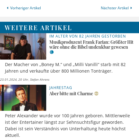
Vorheriger Artikel
Nächster Artikel
WEITERE ARTIKEL
IM ALTER VON 82 JAHREN GESTORBEN
Musikproduzent Frank Farian: Größter Hit
wäre ohne die Bibel undenkbar gewesen
Der Macher von „Boney M.“ und „Milli Vanilli“ starb mit 82
Jahren und verkaufte über 800 Millionen Tonträger.
23.01.2024, 20 Uhr
Stefan Ahrens
JAHRESTAG
Aber bitte mit Charme
Peter Alexander wurde vor 100 Jahren geboren. Mittlerweile
ist der Entertainer längst zur Sehnsuchtsfigur geworden.
Dabei ist sein Verständnis von Unterhaltung heute höchst
aktuell.