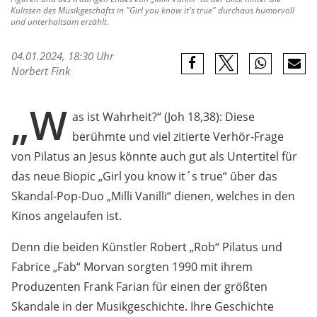
Kulissen des Musikgeschäfts in "Girl you know it's true" durchaus humorvoll
und unterhaltsam erzählt.
04.01.2024, 18:30 Uhr
Norbert Fink
„W
as ist Wahrheit?“ (Joh 18,38): Diese
berühmte und viel zitierte Verhör-Frage
von Pilatus an Jesus könnte auch gut als Untertitel für
das neue Biopic „Girl you know it´s true“ über das
Skandal-Pop-Duo „Milli Vanilli“ dienen, welches in den
Kinos angelaufen ist.
Denn die beiden Künstler Robert „Rob“ Pilatus und
Fabrice „Fab“ Morvan sorgten 1990 mit ihrem
Produzenten Frank Farian für einen der größten
Skandale in der Musikgeschichte. Ihre Geschichte