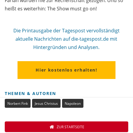
Farian wurden nie zur Rechenschaft gezogen. Und so
heißt es weiterhin: The Show must go on!
Die Printausgabe der Tagespost vervollständigt
aktuelle Nachrichten auf die-tagespost.de mit
Hintergründen und Analysen.
Hier kostenlos erhalten!
THEMEN & AUTOREN
Norbert Fink
Jesus Christus
Napoleon
ZUR STARTSEITE