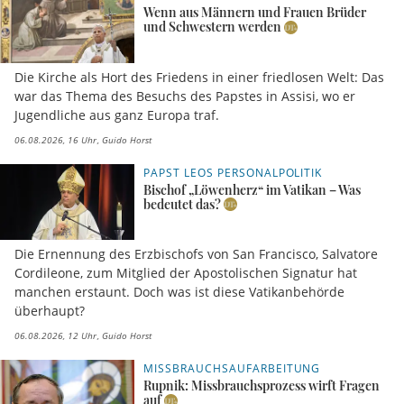
Wenn aus Männern und Frauen Brüder
und Schwestern werden
Die Kirche als Hort des Friedens in einer friedlosen Welt: Das
war das Thema des Besuchs des Papstes in Assisi, wo er
Jugendliche aus ganz Europa traf.
06.08.2026, 16 Uhr
Guido Horst
PAPST LEOS PERSONALPOLITIK
Bischof „Löwenherz“ im Vatikan – Was
bedeutet das?
Die Ernennung des Erzbischofs von San Francisco, Salvatore
Cordileone, zum Mitglied der Apostolischen Signatur hat
manchen erstaunt. Doch was ist diese Vatikanbehörde
überhaupt?
06.08.2026, 12 Uhr
Guido Horst
MISSBRAUCHSAUFARBEITUNG
Rupnik: Missbrauchsprozess wirft Fragen
auf