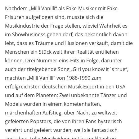
Nachdem „Milli Vanilli“ als Fake-Musiker mit Fake-
Frisuren aufgeflogen sind, musste sich die
Musikindustrie der Frage stellen, wieviel Wahrheit es
im Showbusiness geben darf, das bekanntlich davon
lebt, dass es Träume und Illusionen verkauft, damit die
Menschen ein Stück weit ihrer Realität entfliehen
können. Drei Nummer-eins-Hits in Folge, darunter
auch der titelgebende Song „Girl you know it´s true“,
machten „Milli Vanilli“ von 1988-1990 zum
erfolgreichsten deutschen Musik-Export in den USA
und auf dem Planeten: Zwei unbekannte Tänzer und
Models wurden in einem kometenhaften,
märchenhaften Aufstieg, über Nacht zu weltweit
gefeierten Popstars, die von ihren Fans hysterisch
verehrt und gefeiert wurden, weil sie fantastisch
aussahen, tolle Musikvideos mit ausgeklügelten