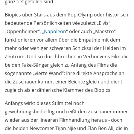
ganz tief gefallen sind.
Biopics über Stars aus dem Pop-Olymp oder historisch
bedeutende Persönlichkeiten wie zuletzt „Elvis“,
„Oppenheimer“, „
Napoleon
“ oder auch „Maestro“
funktionieren vor allem über die Empathie mit dem
mehr oder weniger schweren Schicksal der Helden im
Zentrum. Und so durchbrechen in Verhoevens Film die
beiden Fake-Sänger gleich zu Anfang des Films die
sogenannte „vierte Wand“: Ihre direkte Ansprache an
die Zuschauer kommt einer Beichte gleich und dient
zugleich als erzählerische Klammer des Biopics.
Anfangs wirkt dieses Stilmittel noch
gewöhnungsbedürftig und reißt den Zuschauer immer
wieder aus der linearen Filmhandlung heraus - doch
die beiden Newcomer Tijan Njie und Elan Ben Ali, die in