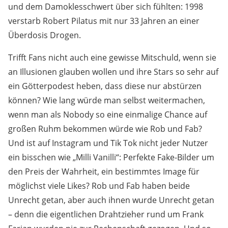
und dem Damoklesschwert über sich fühlten: 1998
verstarb Robert Pilatus mit nur 33 Jahren an einer
Überdosis Drogen.
Trifft Fans nicht auch eine gewisse Mitschuld, wenn sie
an Illusionen glauben wollen und ihre Stars so sehr auf
ein Götterpodest heben, dass diese nur abstürzen
können? Wie lang würde man selbst weitermachen,
wenn man als Nobody so eine einmalige Chance auf
großen Ruhm bekommen würde wie Rob und Fab?
Und ist auf Instagram und Tik Tok nicht jeder Nutzer
ein bisschen wie „Milli Vanilli“: Perfekte Fake-Bilder um
den Preis der Wahrheit, ein bestimmtes Image für
möglichst viele Likes? Rob und Fab haben beide
Unrecht getan, aber auch ihnen wurde Unrecht getan
– denn die eigentlichen Drahtzieher rund um Frank