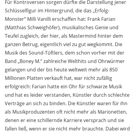
Für Kontroversen sorgen dürfte die Darstellung jener
Schlüsselfigur im Hintergrund, die das „Erfolg-
Monster“ Milli Vanilli erschaffen hat: Frank Farian
(Matthias Schweighöfer), musikalisches Genie und
Teufel zugleich, der hier, als Mastermind hinter dem
ganzen Betrug, eigentlich viel zu gut wegkommt. Die
Musik des Sound-Tüftlers, dem schon vorher mit der
Band „Boney M.“ zahlreiche Welthits und Ohrwürmer
gelangen und der bis heute weltweit mehr als 850
Millionen Platten verkauft hat, war nicht zufällig
erfolgreich: Farian hatte ein Ohr für schwarze Musik
und hat es leider verstanden, Künstler durch schlechte
Verträge an sich zu binden. Die Künstler waren für ihn
als Musikproduzenten oft nicht mehr als Marionetten,
denen er eine schillernde Karriere versprach und sie
fallen ließ, wenn er sie nicht mehr brauchte. Dabei wird