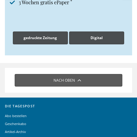
*
3 Wochen gratis ePaper
gedruckte Zeitung
Digital
NACH OBEN
DIE TAGESPOST
Abo bestellen
Geschenkabo
Artikel-Archiv