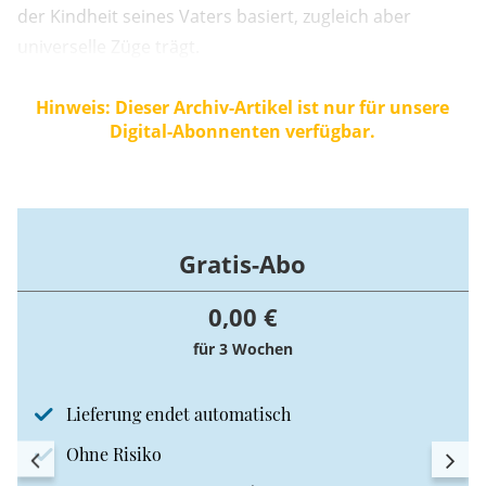
der Kindheit seines Vaters basiert, zugleich aber
universelle Züge trägt.
Hinweis: Dieser Archiv-Artikel ist nur für unsere
Digital-Abonnenten verfügbar.
Gratis-Abo
0,00 €
für 3 Wochen
Lieferung endet automatisch
Ohne Risiko