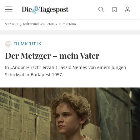
Startseite
Kultur und Feuilleton
Film & Kino
FILMKRITIK
Der Metzger – mein Vater
In „Andor Hirsch“ erzählt László Nemes von einem Jungen-
Schicksal in Budapest 1957.