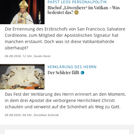
PAPST LEOS PERSONALPOLITIK
Bischof „Löwenherz“ im Vatikan – Was
bedeutet das?
Die Ernennung des Erzbischofs von San Francisco, Salvatore
Cordileone, zum Mitglied der Apostolischen Signatur hat
manchen erstaunt. Doch was ist diese Vatikanbehörde
überhaupt?
06.08.2026, 12 Uhr
Guido Horst
VERKLÄRUNG DES HERRN
Der Schleier fällt
Das Fest der Verklärung des Herrn erinnert an den Moment,
in dem drei Apostel die verborgene Herrlichkeit Christi
schauten und verweist auf die Schönheit als Weg zu Gott.
06.08.2026, 04 Uhr
Dorothea Schmidt