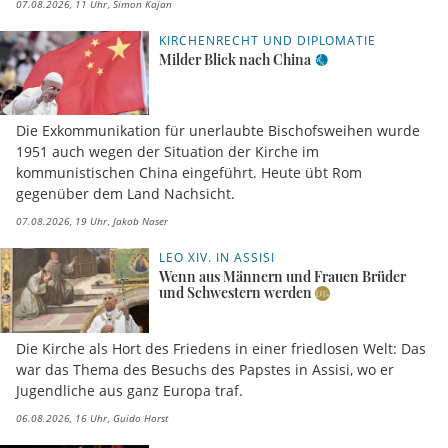
07.08.2026, 11 Uhr
Simon Kajan
KIRCHENRECHT UND DIPLOMATIE
Milder Blick nach China
Die Exkommunikation für unerlaubte Bischofsweihen wurde
1951 auch wegen der Situation der Kirche im
kommunistischen China eingeführt. Heute übt Rom
gegenüber dem Land Nachsicht.
07.08.2026, 19 Uhr
Jakob Naser
LEO XIV. IN ASSISI
Wenn aus Männern und Frauen Brüder
und Schwestern werden
Die Kirche als Hort des Friedens in einer friedlosen Welt: Das
war das Thema des Besuchs des Papstes in Assisi, wo er
Jugendliche aus ganz Europa traf.
06.08.2026, 16 Uhr
Guido Horst