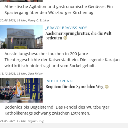
Atheistische Agitation und gastronomische Genüsse: Ein
Spaziergang über den Würzburger Kirchentag.
20.05.2026, 16 Uhr
Henry C. Brinker
„BRAVO! BRAVISSIMO!“
Aachener Sprungbretter, die die Welt
bedeuten
Ausstellungsbesucher tauchen in 200 Jahre
Theatergeschichte der Kaiserstadt ein. Die Legende Karajan
wird kritisch hinterfragt und vom Sockel geholt.
15.12.2025, 15 Uhr
Gerd Felder
IM BLICKPUNKT
Requiem für den Synodalen Weg
Bodenlos bis Begeisternd: Das Pendel des Würzburger
Katholikentags schwang zwischen Extremen.
21.05.2026, 13 Uhr
Regina Einig