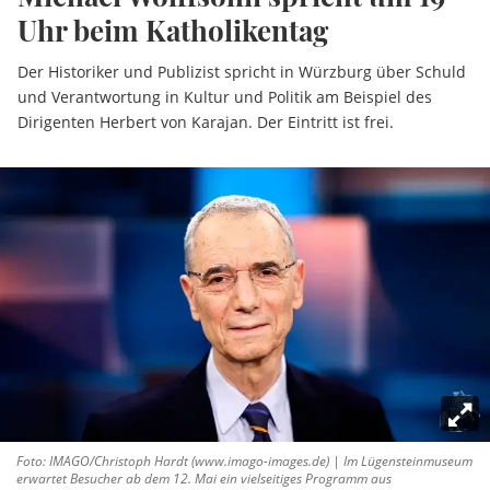
Uhr beim Katholikentag
Der Historiker und Publizist spricht in Würzburg über Schuld
und Verantwortung in Kultur und Politik am Beispiel des
Dirigenten Herbert von Karajan. Der Eintritt ist frei.
Foto: IMAGO/Christoph Hardt (www.imago-images.de) | Im Lügensteinmuseum
erwartet Besucher ab dem 12. Mai ein vielseitiges Programm aus