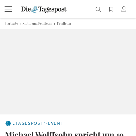
Startseite
Kultur und Feuilleton
Feuilleton
„TAGESPOST"-EVENT
Michael Wolffsohn spricht um 19