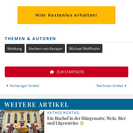
Hier kostenlos erhalten!
THEMEN & AUTOREN
Meldung
Herbert von Karajan
Michael Wolffsohn
ZUR STARTSEITE
Vorheriger Artikel
Nächster Artikel
WEITERE ARTIKEL
KATHOLIKENTAG
Ein Bischof in der Hängematte, Wein, Bier
und Lügensteine