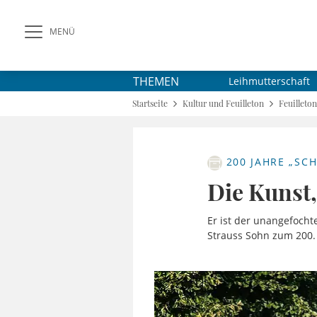
MENÜ
THEMEN
Leihmutterschaft
Startseite
Kultur und Feuilleton
Feuilleton
200 JAHRE „SCH
Die Kunst,
Er ist der unangefocht
Strauss Sohn zum 200.