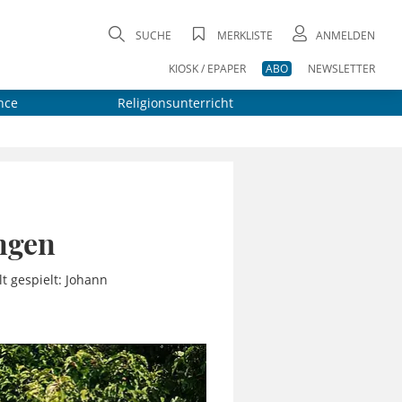
SUCHE
MERKLISTE
ANMELDEN
KIOSK / EPAPER
ABO
NEWSLETTER
nce
Religionsunterricht
ingen
t gespielt: Johann