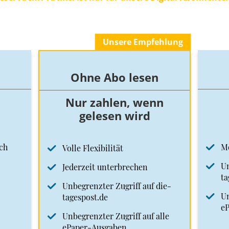
Unsere Empfehlung
Ohne Abo lesen
Nur zahlen, wenn
gelesen wird
ch
M
Volle Flexibilität
Un
Jederzeit unterbrechen
ta
Unbegrenzter Zugriff auf die-
Un
tagespost.de
e
Unbegrenzter Zugriff auf alle
ePaper-Ausgaben