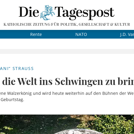
KATHOLISCHE ZEITUNG FÜR POLITIK, GESELLSCHAFT & KULTUR
Rente
NATO
J.D. Va
ANI“ STRAUSS
 die Welt ins Schwingen zu br
ene Walzerkönig und wird heute weiterhin auf den Bühnen der Wel
 Geburtstag.