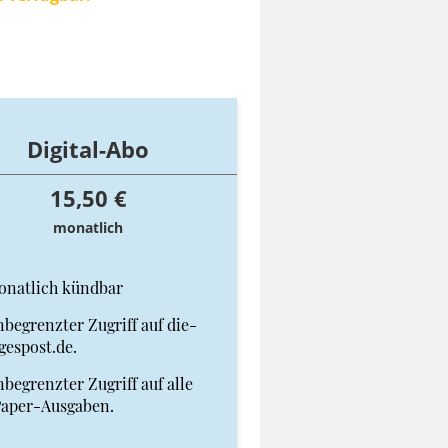
Digital-Abo
15,50 €
monatlich
onatlich kündbar
begrenzter Zugriff auf die-
gespost.de.
begrenzter Zugriff auf alle
Paper-Ausgaben.