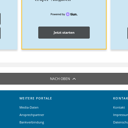
Jetzt starten
NACH OBEN
WEITERE PORTALE
KONTAK
Media-Daten
Kontakt
Ansprechpartner
Impressu
Bankverbindung
Datensch