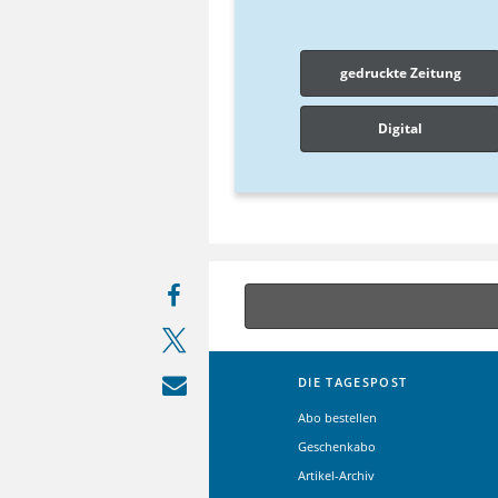
gedruckte Zeitung
Digital
DIE TAGESPOST
Abo bestellen
Geschenkabo
Artikel-Archiv