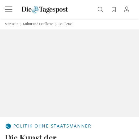
Startseite
Kultur und Feuilleton
Feuilleton
POLITIK OHNE STAATSMÄNNER
Die Kunst der