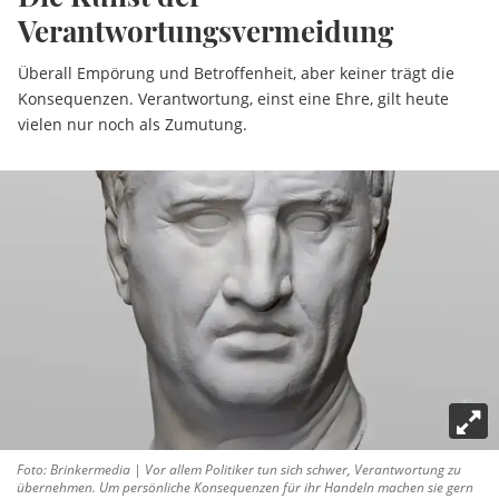
Verantwortungsvermeidung
Überall Empörung und Betroffenheit, aber keiner trägt die
Konsequenzen. Verantwortung, einst eine Ehre, gilt heute
vielen nur noch als Zumutung.
Foto: Brinkermedia | Vor allem Politiker tun sich schwer, Verantwortung zu
übernehmen. Um persönliche Konsequenzen für ihr Handeln machen sie gern