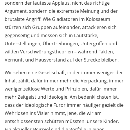
sondern der lauteste Applaus, nicht das richtige
Argument, sondern die extremste Meinung und der
brutalste Angriff. Wie Gladiatoren im Kolosseum
stürzen sich Gruppen aufeinander, attackieren sich
gegenseitig und messen sich in Lautstärke,
Unterstellungen, Übertreibungen, Untergriffen und
wilden Verschwörungstheorien – während Fakten,
Vernunft und Hausverstand auf der Strecke bleiben.
Wir sehen eine Gesellschaft, in der immer weniger der
Inhalt zählt, dafür immer mehr die Verpackung, immer
weniger zeitlose Werte und Prinzipien, dafür immer
mehr Zeitgeist und Ideologie. Am bedenklichsten ist,
dass der ideologische Furor immer häufiger gezielt die
Wehrlosen ins Visier nimmt, jene, die wir am
entschlossensten schützen müssten: unsere Kinder.
Ein aktuelles Beispiel sind die Vorfälle in einer