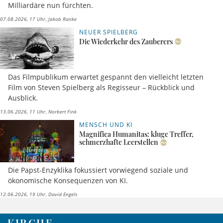
Milliardäre nun fürchten.
07.08.2026, 17 Uhr
Jakob Ranke
NEUER SPIELBERG
Die Wiederkehr des Zauberers
Das Filmpublikum erwartet gespannt den vielleicht letzten
Film von Steven Spielberg als Regisseur – Rückblick und
Ausblick.
13.06.2026, 11 Uhr
Norbert Fink
MENSCH UND KI
Magnifica Humanitas: kluge Treffer,
schmerzhafte Leerstellen
Die Papst-Enzyklika fokussiert vorwiegend soziale und
ökonomische Konsequenzen von KI.
12.06.2026, 19 Uhr
David Engels
KIRCHE