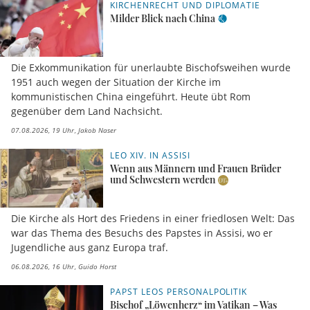
KIRCHENRECHT UND DIPLOMATIE
Milder Blick nach China
Die Exkommunikation für unerlaubte Bischofsweihen wurde
1951 auch wegen der Situation der Kirche im
kommunistischen China eingeführt. Heute übt Rom
gegenüber dem Land Nachsicht.
07.08.2026, 19 Uhr
Jakob Naser
LEO XIV. IN ASSISI
Wenn aus Männern und Frauen Brüder
und Schwestern werden
Die Kirche als Hort des Friedens in einer friedlosen Welt: Das
war das Thema des Besuchs des Papstes in Assisi, wo er
Jugendliche aus ganz Europa traf.
06.08.2026, 16 Uhr
Guido Horst
PAPST LEOS PERSONALPOLITIK
Bischof „Löwenherz“ im Vatikan – Was