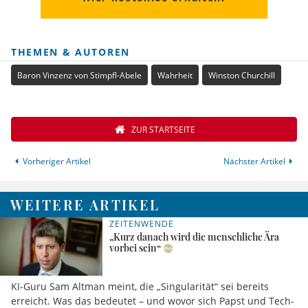
THEMEN & AUTOREN
Baron Vinzenz von Stimpfl-Abele
Wahrheit
Winston Churchill
ZUR STARTSEITE
Vorheriger Artikel
Nächster Artikel
WEITERE ARTIKEL
ZEITENWENDE
„Kurz danach wird die menschliche Ära
vorbei sein“
KI-Guru Sam Altman meint, die „Singularität“ sei bereits
erreicht. Was das bedeutet – und wovor sich Papst und Tech-