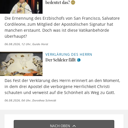
bedeutet das?
Die Ernennung des Erzbischofs von San Francisco, Salvatore
Cordileone, zum Mitglied der Apostolischen Signatur hat
manchen erstaunt. Doch was ist diese Vatikanbehörde
überhaupt?
06.08.2026, 12 Uhr
Guido Horst
VERKLÄRUNG DES HERRN
Der Schleier fällt
Das Fest der Verklärung des Herrn erinnert an den Moment,
in dem drei Apostel die verborgene Herrlichkeit Christi
schauten und verweist auf die Schönheit als Weg zu Gott.
06.08.2026, 04 Uhr
Dorothea Schmidt
NACH OBEN