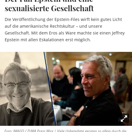
sexualisierte Gesellschaft
Die Veröffentlichung der Epstein-Files wirft kein gutes Licht
auf die amerikanische Rechtskultur – und unsere
Gesellschaft. Mit dem Eros als Ware machte sie einen Jeffrey
Epstein mit allen Eskalationen erst möglich.
Foto: IMAGO / ZUMA Press Wire | Viele Unbeteiligte geraten so allein durch die