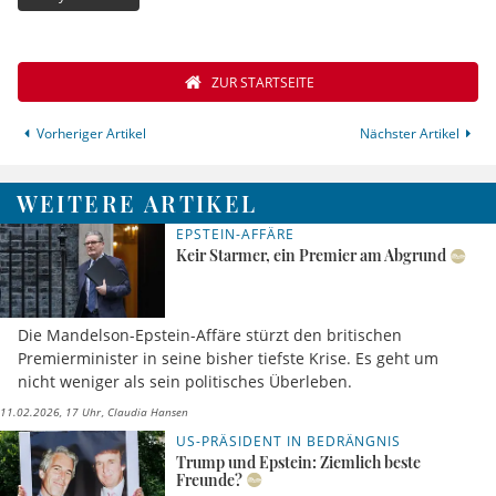
ZUR STARTSEITE
Vorheriger Artikel
Nächster Artikel
WEITERE ARTIKEL
EPSTEIN-AFFÄRE
Keir Starmer, ein Premier am Abgrund
Die Mandelson-Epstein-Affäre stürzt den britischen
Premierminister in seine bisher tiefste Krise. Es geht um
nicht weniger als sein politisches Überleben.
11.02.2026, 17 Uhr
Claudia Hansen
US-PRÄSIDENT IN BEDRÄNGNIS
Trump und Epstein: Ziemlich beste
Freunde?