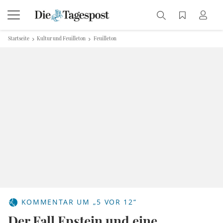
Startseite
Kultur und Feuilleton
Feuilleton
KOMMENTAR UM „5 VOR 12“
Der Fall Epstein und eine