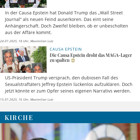
In der Causa Epstein hat Donald Trump das „Wall Street
Journal“ als neuen Feind auserkoren. Das eint seine
Anhängerschaft. Doch Zweifel bleiben, ob er unbescholten
aus der Affäre kommt.
24.07.2025, 18 Uhr
Maximilian Lutz
CAUSA EPSTEIN
Die Causa Epstein droht das MAGA-Lager
zu spalten
US-Präsident Trump versprach, den dubiosen Fall des
Sexualstraftäters Jeffrey Epstein lückenlos aufzuklären. Doch
jetzt könnte er zum Opfer seines eigenen Narrativs werden.
15.07.2025, 16 Uhr
Maximilian Lutz
KIRCHE