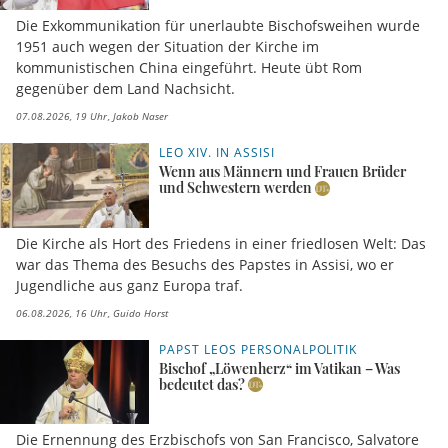
Die Exkommunikation für unerlaubte Bischofsweihen wurde
1951 auch wegen der Situation der Kirche im
kommunistischen China eingeführt. Heute übt Rom
gegenüber dem Land Nachsicht.
07.08.2026, 19 Uhr
Jakob Naser
LEO XIV. IN ASSISI
Wenn aus Männern und Frauen Brüder
und Schwestern werden
Die Kirche als Hort des Friedens in einer friedlosen Welt: Das
war das Thema des Besuchs des Papstes in Assisi, wo er
Jugendliche aus ganz Europa traf.
06.08.2026, 16 Uhr
Guido Horst
PAPST LEOS PERSONALPOLITIK
Bischof „Löwenherz“ im Vatikan – Was
bedeutet das?
Die Ernennung des Erzbischofs von San Francisco, Salvatore