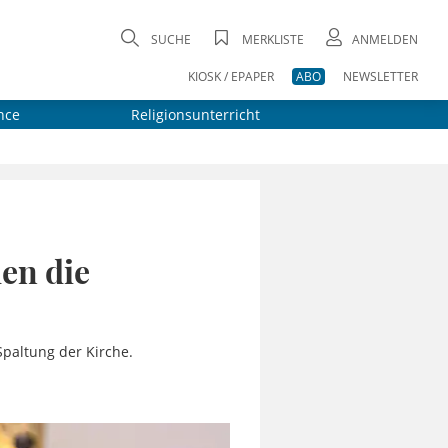
SUCHE
MERKLISTE
ANMELDEN
KIOSK / EPAPER
ABO
NEWSLETTER
nce
Religionsunterricht
den die
paltung der Kirche.