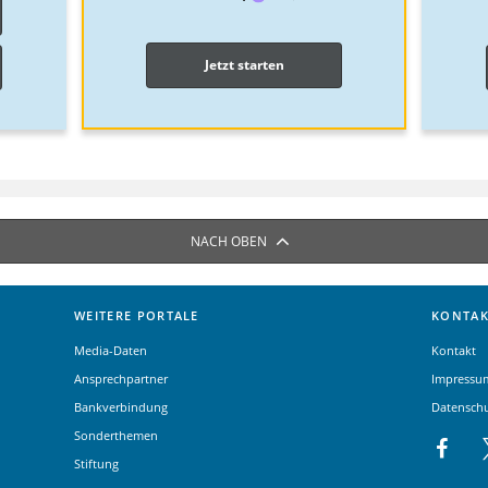
Jetzt starten
NACH OBEN
WEITERE PORTALE
KONTAK
Media-Daten
Kontakt
Ansprechpartner
Impressu
Bankverbindung
Datensch
Sonderthemen
Stiftung