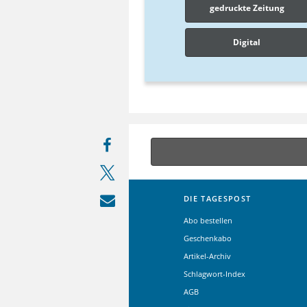
gedruckte Zeitung
Digital
DIE TAGESPOST
Abo bestellen
Geschenkabo
Artikel-Archiv
Schlagwort-Index
AGB