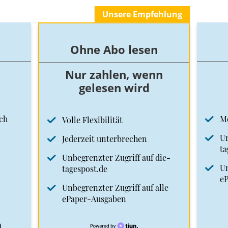
Unsere Empfehlung
Ohne Abo lesen
Nur zahlen, wenn
gelesen wird
ch
M
Volle Flexibilität
Un
Jederzeit unterbrechen
ta
Unbegrenzter Zugriff auf die-
Un
tagespost.de
e
Unbegrenzter Zugriff auf alle
ePaper-Ausgaben