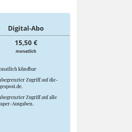
Digital-Abo
15,50 €
monatlich
onatlich kündbar
begrenzter Zugriff auf die-
gespost.de.
begrenzter Zugriff auf alle
Paper-Ausgaben.