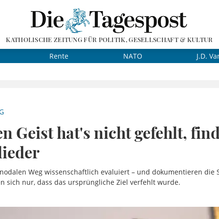
KATHOLISCHE ZEITUNG FÜR POLITIK, GESELLSCHAFT & KULTUR
Rente
NATO
J.D. Va
G
n Geist hat's nicht gefehlt, fin
ieder
nodalen Weg wissenschaftlich evaluiert – und dokumentieren die S
n sich nur, dass das ursprüngliche Ziel verfehlt wurde.