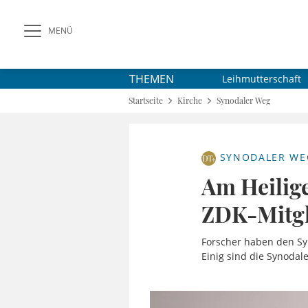
MENÜ
THEMEN
Leihmutterschaft
Startseite
Kirche
Synodaler Weg
SYNODALER WE
Am Heilige
ZDK-Mitgl
Forscher haben den Sy
Einig sind die Synodale