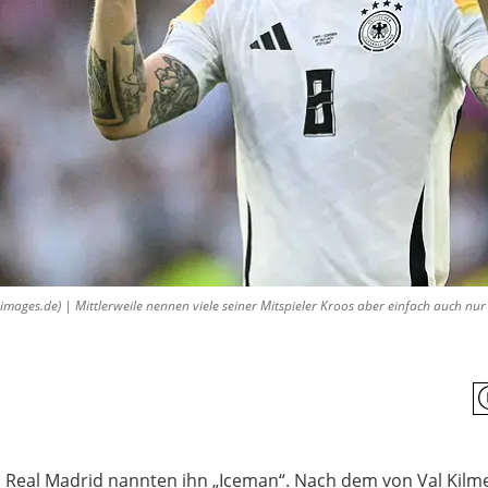
es.de) | Mittlerweile nennen viele seiner Mitspieler Kroos aber einfach auch nur „
ei Real Madrid nannten ihn „Iceman“. Nach dem von Val Kilm