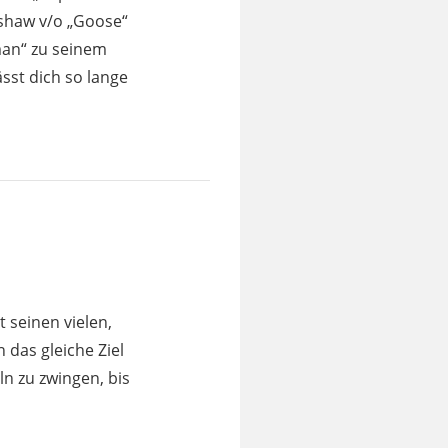
dshaw v/o „Goose“
man“ zu seinem
ässt dich so lange
t seinen vielen,
das gleiche Ziel
n zu zwingen, bis