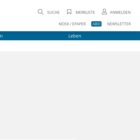
SUCHE
MERKLISTE
ANMELDEN
KIOSK / EPAPER
ABO
NEWSLETTER
on
Leben