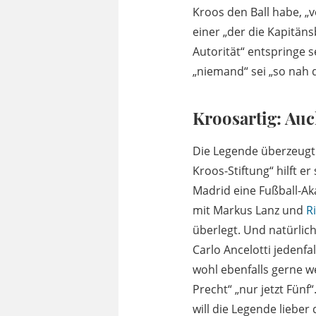
Kroos den Ball habe, „v
einer „der die Kapitäns
Autorität“ entspringe s
„niemand“ sei „so nah 
Kroosartig: Auc
Die Legende überzeugt 
Kroos-Stiftung“ hilft e
Madrid eine Fußball-Aka
mit Markus Lanz und
R
überlegt. Und natürlic
Carlo Ancelotti jedenf
wohl ebenfalls gerne we
Precht“ „nur jetzt Fünf
will die Legende lieber