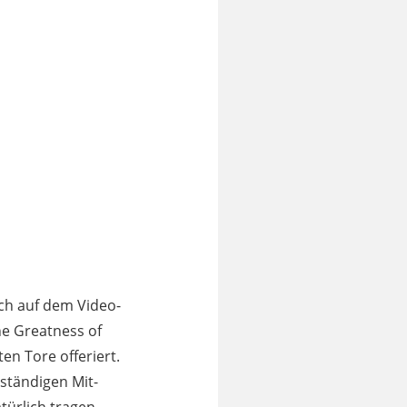
ich auf dem Video-
he Greatness of
n Tore offeriert.
ständigen Mit-