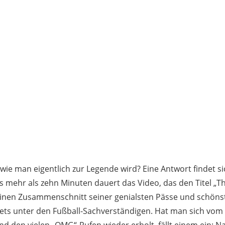
 wie man eigentlich zur Legende wird? Eine Antwort findet s
s mehr als zehn Minuten dauert das Video, das den Titel „T
einen Zusammenschnitt seiner genialsten Pässe und schönste
ets unter den Fußball-Sachverständigen. Hat man sich vom 