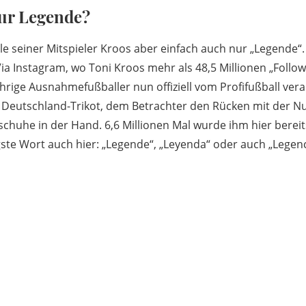
ur Legende?
le seiner Mitspieler Kroos aber einfach auch nur „Legende“. 
Via Instagram, wo Toni Kroos mehr als 48,5 Millionen „Follo
ährige Ausnahmefußballer nun offiziell vom Profifußball ver
im Deutschland-Trikot, dem Betrachter den Rücken mit der 
schuhe in der Hand. 6,6 Millionen Mal wurde ihm hier bere
ste Wort auch hier: „Legende“, „Leyenda“ oder auch „Legenc