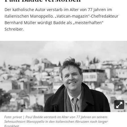
Der katholische Autor verstarb im Alter von 77 Jahren im
italienischen Manoppello. „Vatican-magazin“-Chefredakteur
Bernhard Müller würdigt Badde als „meisterhaften"
Schreiber.
Foto: privat | Paul Badde verstarb im Alter von 77 Jahren an seinem
Sehnsuchtsort Manoppello in den italienischen Abruzzen nach langer
Krankheit.