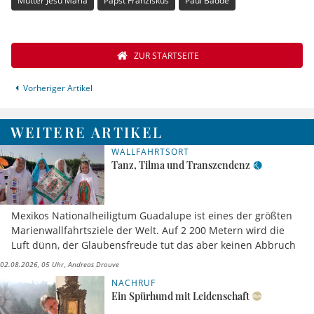
Mutter Jesu Maria
Papst Franziskus
Paul Badde
ZUR STARTSEITE
Vorheriger Artikel
WEITERE ARTIKEL
WALLFAHRTSORT
Tanz, Tilma und Transzendenz
Mexikos Nationalheiligtum Guadalupe ist eines der größten
Marienwallfahrtsziele der Welt. Auf 2 200 Metern wird die
Luft dünn, der Glaubensfreude tut das aber keinen Abbruch
02.08.2026, 05 Uhr
Andreas Drouve
NACHRUF
Ein Spürhund mit Leidenschaft