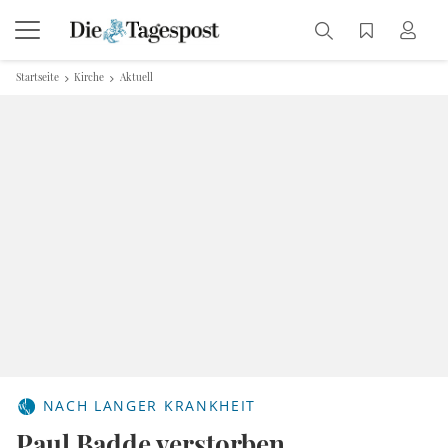
Startseite
Kirche
Aktuell
NACH LANGER KRANKHEIT
Paul Badde verstorben