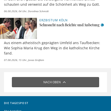
schauten und verweist auf die Schönheit als Weg zu Gott.
06.08.2026, 04 Uhr
Dorothea Schmidt
ERZBISTUM KÖLN
Sehnsucht nach Beichte und Anbetung
Aus einem atheistisch geprägten Umfeld ans Taufbecken:
Wie Sophia Maria Krug den Weg in die katholische Kirche
fand.
07.08.2026, 15 Uhr
Jonas Grüßem
NACH OBEN
DIE TAGESPOST
Abo bestellen