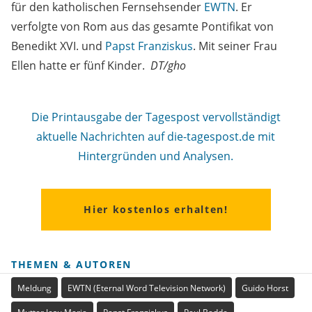
für den katholischen Fernsehsender
EWTN
. Er
verfolgte von Rom aus das gesamte Pontifikat von
Benedikt XVI. und
Papst Franziskus
. Mit seiner Frau
Ellen hatte er fünf Kinder.
DT/gho
Die Printausgabe der Tagespost vervollständigt
aktuelle Nachrichten auf die-tagespost.de mit
Hintergründen und Analysen.
Hier kostenlos erhalten!
THEMEN & AUTOREN
Meldung
EWTN (Eternal Word Television Network)
Guido Horst