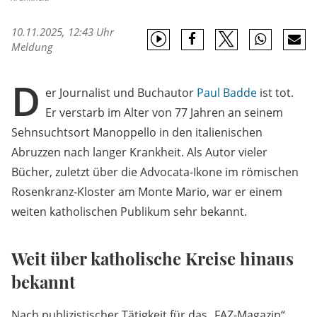
10.11.2025, 12:43 Uhr
Meldung
D
er Journalist und Buchautor
Paul Badde
ist tot.
Er verstarb im Alter von 77 Jahren an seinem
Sehnsuchtsort Manoppello in den italienischen
Abruzzen nach langer Krankheit. Als Autor vieler
Bücher, zuletzt über die Advocata-Ikone im römischen
Rosenkranz-Kloster am Monte Mario, war er einem
weiten katholischen Publikum sehr bekannt.
Weit über katholische Kreise hinaus
bekannt
Nach publizistischer Tätigkeit für das „FAZ-Magazin“