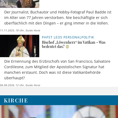
Der Journalist, Buchautor und Hobby-Fotograf Paul Badde ist
im Alter von 77 Jahren verstorben. Nie beschäftigte er sich
oberflächlich mit den Dingen – er ging immer in die Vollen.
11.11.2025, 18 Uhr
Guido Horst
PAPST LEOS PERSONALPOLITIK
Bischof „Löwenherz“ im Vatikan – Was
bedeutet das?
Die Ernennung des Erzbischofs von San Francisco, Salvatore
Cordileone, zum Mitglied der Apostolischen Signatur hat
manchen erstaunt. Doch was ist diese Vatikanbehörde
überhaupt?
06.08.2026, 12 Uhr
Guido Horst
KIRCHE