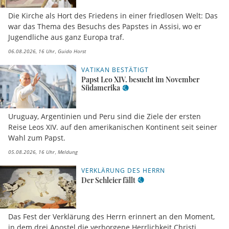
Die Kirche als Hort des Friedens in einer friedlosen Welt: Das
war das Thema des Besuchs des Papstes in Assisi, wo er
Jugendliche aus ganz Europa traf.
06.08.2026, 16 Uhr
Guido Horst
VATIKAN BESTÄTIGT
Papst Leo XIV. besucht im November
Südamerika
Uruguay, Argentinien und Peru sind die Ziele der ersten
Reise Leos XIV. auf den amerikanischen Kontinent seit seiner
Wahl zum Papst.
05.08.2026, 16 Uhr
Meldung
VERKLÄRUNG DES HERRN
Der Schleier fällt
Das Fest der Verklärung des Herrn erinnert an den Moment,
in dem drei Apostel die verborgene Herrlichkeit Christi