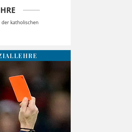
EHRE
r der katholischen
ZIALLEHRE