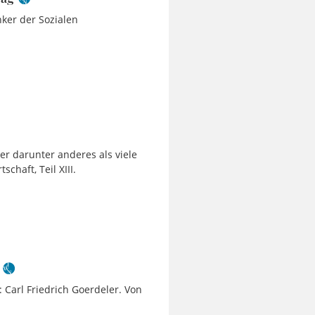
ker der Sozialen
r darunter anderes als viele
chaft, Teil XIII.
: Carl Friedrich Goerdeler. Von