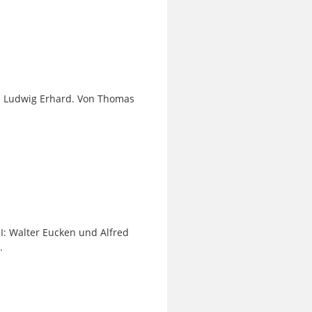
IX: Ludwig Erhard. Von Thomas
II: Walter Eucken und Alfred
.