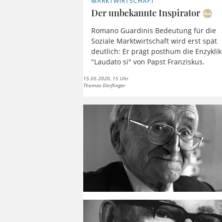
MARKTWIRTSCHAFT
Der unbekannte Inspirator
Romano Guardinis Bedeutung für die
Soziale Marktwirtschaft wird erst spät
deutlich: Er prägt posthum die Enzykli
"Laudato si" von Papst Franziskus.
15.05.2020, 15 Uhr
Thomas Dörflinger