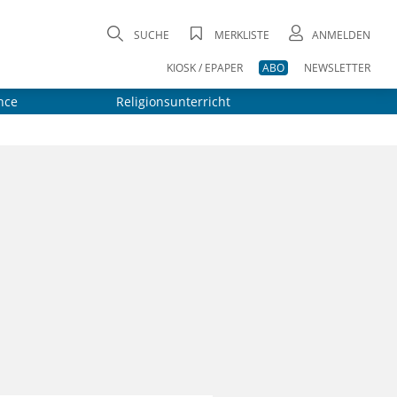
SUCHE
MERKLISTE
ANMELDEN
KIOSK / EPAPER
ABO
NEWSLETTER
nce
Religionsunterricht