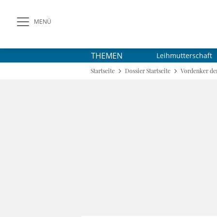
MENÜ
THEMEN
Leihmutterschaft
Startseite
Dossier Startseite
Vordenker der