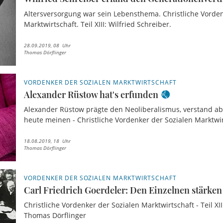
Altersversorgung war sein Lebensthema. Christliche Vorden
Marktwirtschaft. Teil XIII: Wilfried Schreiber.
28.09.2019, 08 Uhr
Thomas Dörflinger
VORDENKER DER SOZIALEN MARKTWIRTSCHAFT
Alexander Rüstow hat's erfunden
Alexander Rüstow prägte den Neoliberalismus, verstand abe
heute meinen - Christliche Vordenker der Sozialen Marktwirts
18.08.2019, 18 Uhr
Thomas Dörflinger
VORDENKER DER SOZIALEN MARKTWIRTSCHAFT
Carl Friedrich Goerdeler: Den Einzelnen stärken
Christliche Vordenker der Sozialen Marktwirtschaft - Teil XII
Thomas Dörflinger