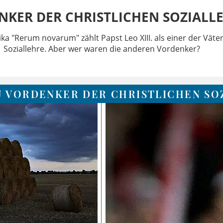
NKER DER CHRISTLICHEN SOZIALL
lika "Rerum novarum" zählt Papst Leo XIII. als einer der Väte
Soziallehre. Aber wer waren die anderen Vordenker?
U VORDENKER DER CHRISTLICHEN SO