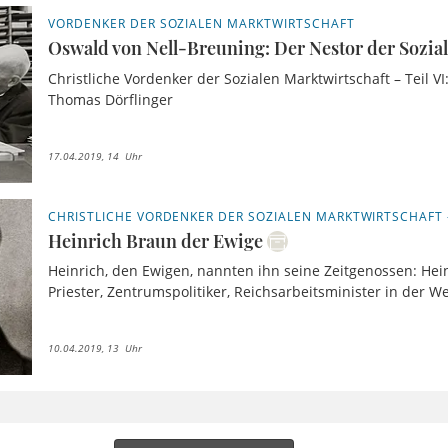
VORDENKER DER SOZIALEN MARKTWIRTSCHAFT
Oswald von Nell-Breuning: Der Nestor der Sozial
Christliche Vordenker der Sozialen Marktwirtschaft – Teil V
Thomas Dörflinger
17.04.2019, 14 Uhr
CHRISTLICHE VORDENKER DER SOZIALEN MARKTWIRTSCHAFT –
Heinrich Braun der Ewige
Heinrich, den Ewigen, nannten ihn seine Zeitgenossen: Hein
Priester, Zentrumspolitiker, Reichsarbeitsminister in der W
10.04.2019, 13 Uhr