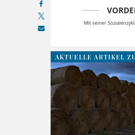
VORDE
Mit seiner Sozialenzyk
AKTUELLE ARTIKEL Z