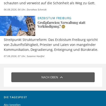
schauten und verweist auf die Schönheit als Weg zu Gott.
06.08.2026, 04 Uhr
Dorothea Schmidt
ERZBISTUM FREIBURG
Großpfarreien: Verwaltung statt
Verkündigung?
Streitpunkt Strukturreform: Das Erzbistum Freiburg spricht
von Zukunftsfähigkeit, Priester und Laien von mangelnder
Kommunikation, Degradierung, Enteignung und Bürokratie.
07.08.2026, 07 Uhr
Susanne Hartfiel
NACH OBEN
DIE TAGESPOST
Abo bestellen