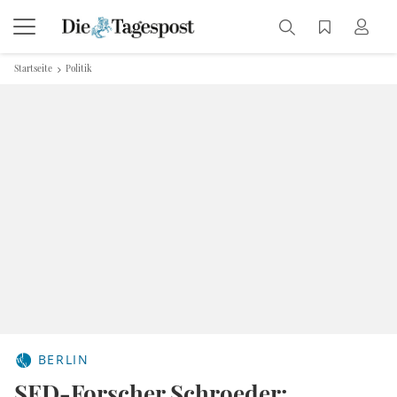
Startseite
Politik
BERLIN
SED-Forscher Schroeder: