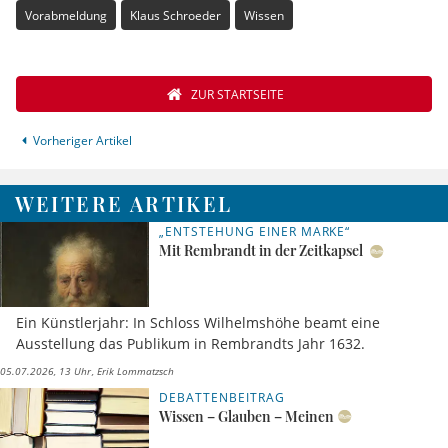
Vorabmeldung
Klaus Schroeder
Wissen
ZUR STARTSEITE
Vorheriger Artikel
WEITERE ARTIKEL
„ENTSTEHUNG EINER MARKE“
Mit Rembrandt in der Zeitkapsel
Ein Künstlerjahr: In Schloss Wilhelmshöhe beamt eine
Ausstellung das Publikum in Rembrandts Jahr 1632.
05.07.2026, 13 Uhr
Erik Lommatzsch
DEBATTENBEITRAG
Wissen – Glauben – Meinen