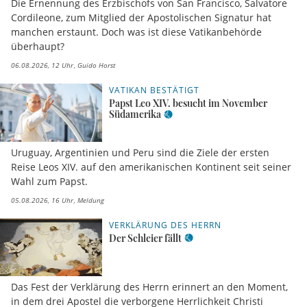
Die Ernennung des Erzbischofs von San Francisco, Salvatore
Cordileone, zum Mitglied der Apostolischen Signatur hat
manchen erstaunt. Doch was ist diese Vatikanbehörde
überhaupt?
06.08.2026, 12 Uhr
Guido Horst
VATIKAN BESTÄTIGT
Papst Leo XIV. besucht im November
Südamerika
Uruguay, Argentinien und Peru sind die Ziele der ersten
Reise Leos XIV. auf den amerikanischen Kontinent seit seiner
Wahl zum Papst.
05.08.2026, 16 Uhr
Meldung
VERKLÄRUNG DES HERRN
Der Schleier fällt
Das Fest der Verklärung des Herrn erinnert an den Moment,
in dem drei Apostel die verborgene Herrlichkeit Christi