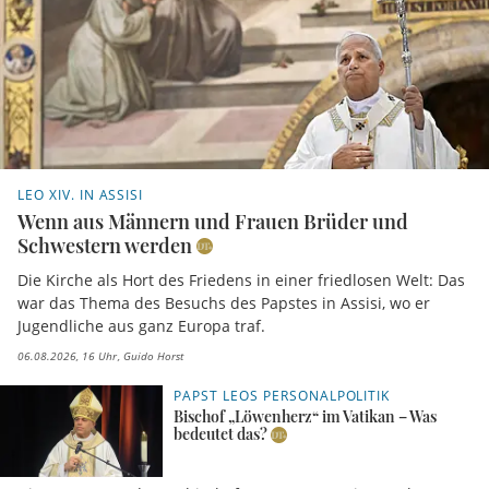
LEO XIV. IN ASSISI
Wenn aus Männern und Frauen Brüder und
Schwestern werden
Die Kirche als Hort des Friedens in einer friedlosen Welt: Das
war das Thema des Besuchs des Papstes in Assisi, wo er
Jugendliche aus ganz Europa traf.
06.08.2026, 16 Uhr
Guido Horst
PAPST LEOS PERSONALPOLITIK
Bischof „Löwenherz“ im Vatikan – Was
bedeutet das?