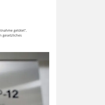
tnahme getötet“,
n gesetzliches