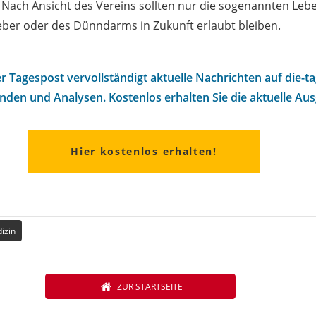
. Nach Ansicht des Vereins sollten nur die sogenannten Le
 Leber oder des Dünndarms in Zukunft erlaubt bleiben.
r Tagespost vervollständigt aktuelle Nachrichten auf die-t
nden und Analysen. Kostenlos erhalten Sie die aktuelle Au
Hier kostenlos erhalten!
izin
ZUR STARTSEITE