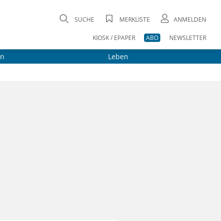
SUCHE
MERKLISTE
ANMELDEN
KIOSK / EPAPER
ABO
NEWSLETTER
on
Leben