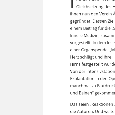
I
Gleichsetzung des 
ihnen nun den Verein 
gegründet. Dessen Ziel
einem Beitrag für die „
Innere Medizin, zusam
vorgestellt. In dem le
einer Organspende: „Me
Herz schlägt und ihre 
Hirns festgestellt wur
Von der Intensivstatio
Explantation in den Op
manchmal zu Blutdruck
und Beinen“ gekomme
Das seien „Reaktionen
die Autoren. Und weit