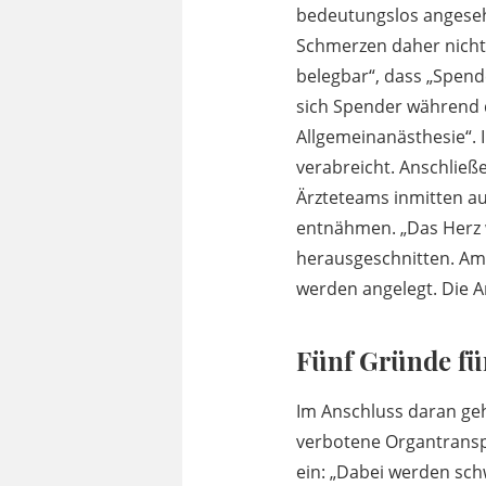
bedeutungslos angesehe
Schmerzen daher nicht
belegbar“, dass „Spend
sich Spender während d
Allgemeinanästhesie“.
verabreicht. Anschließ
Ärzteteams inmitten a
entnähmen. „Das Herz w
herausgeschnitten. Am
werden angelegt. Die 
Fünf Gründe für
Im Anschluss daran geh
verbotene Organtranspl
ein: „Dabei werden sch