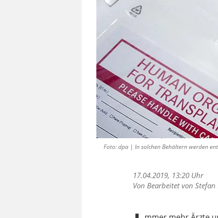
Foto: dpa | In solchen Behältern werden e
17.04.2019, 13:20 Uhr
Von Bearbeitet von Stefan
mmer mehr Ärzte und