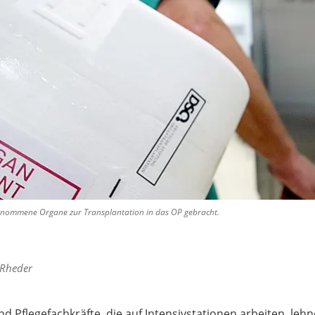
ntnommene Organe zur Transplantation in das OP gebracht.
 Rheder
 Pflegefachkräfte, die auf Intensivstationen arbeiten, lehn