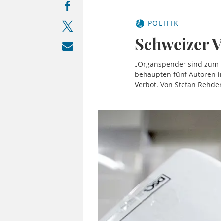
POLITIK
Schweizer V
„Organspender sind zum Z
behaupten fünf Autoren in
Verbot. Von Stefan Rehde