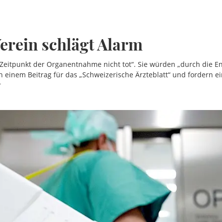
erein schlägt Alarm
eitpunkt der Organentnahme nicht tot“. Sie würden „durch die En
 einem Beitrag für das „Schweizerische Ärzteblatt“ und fordern ei
r