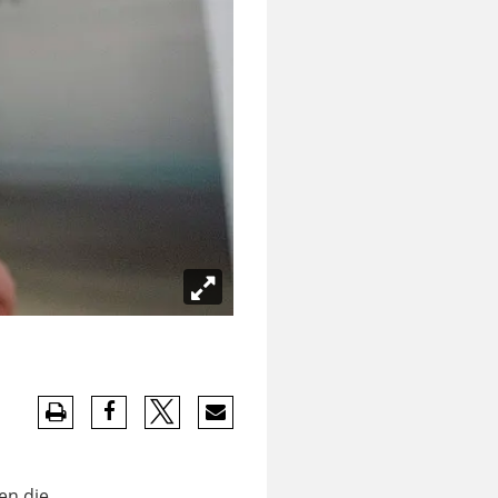
en die