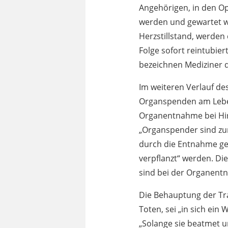
Angehörigen, in den O
werden und gewartet wi
Herzstillstand, werden
Folge sofort reintubier
bezeichnen Mediziner 
Im weiteren Verlauf de
Organspenden am Lebens
Organentnahme bei Hirn
„Organspender sind zu
durch die Entnahme get
verpflanzt“ werden. D
sind bei der Organent
Die Behauptung der Tr
Toten, sei „in sich ein
„Solange sie beatmet u