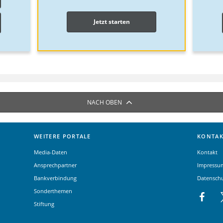
Jetzt starten
NACH OBEN
WEITERE PORTALE
KONTAK
Media-Daten
Kontakt
Ansprechpartner
Impressu
Bankverbindung
Datensch
Sonderthemen
Stiftung