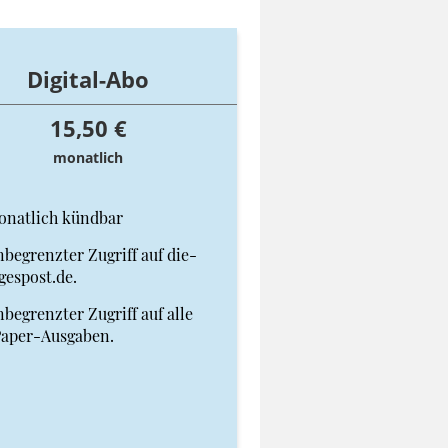
Digital-Abo
15,50 €
monatlich
onatlich kündbar
begrenzter Zugriff auf die-
gespost.de.
begrenzter Zugriff auf alle
Paper-Ausgaben.