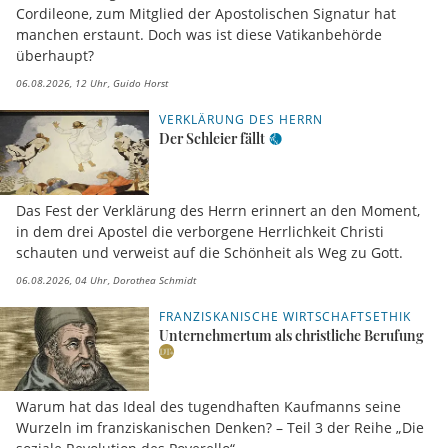
Cordileone, zum Mitglied der Apostolischen Signatur hat
manchen erstaunt. Doch was ist diese Vatikanbehörde
überhaupt?
06.08.2026, 12 Uhr
Guido Horst
VERKLÄRUNG DES HERRN
Der Schleier fällt
Das Fest der Verklärung des Herrn erinnert an den Moment,
in dem drei Apostel die verborgene Herrlichkeit Christi
schauten und verweist auf die Schönheit als Weg zu Gott.
06.08.2026, 04 Uhr
Dorothea Schmidt
FRANZISKANISCHE WIRTSCHAFTSETHIK
Unternehmertum als christliche Berufung
Warum hat das Ideal des tugendhaften Kaufmanns seine
Wurzeln im franziskanischen Denken? – Teil 3 der Reihe „Die