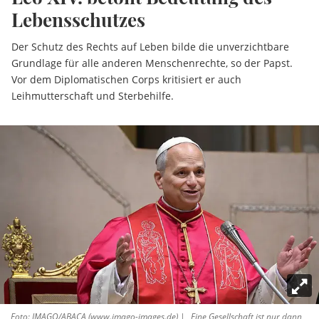
Lebensschutzes
Der Schutz des Rechts auf Leben bilde die unverzichtbare
Grundlage für alle anderen Menschenrechte, so der Papst.
Vor dem Diplomatischen Corps kritisiert er auch
Leihmutterschaft und Sterbehilfe.
Foto: IMAGO/ABACA (www.imago-images.de) | „Eine Gesellschaft ist nur dann