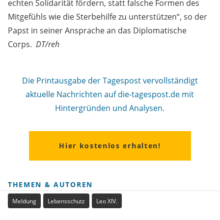
echten Solidarität fördern, statt falsche Formen des
Mitgefühls wie die Sterbehilfe zu unterstützen“, so der
Papst in seiner Ansprache an das Diplomatische
Corps.
DT/reh
Die Printausgabe der Tagespost vervollständigt
aktuelle Nachrichten auf die-tagespost.de mit
Hintergründen und Analysen.
Hier kostenlos erhalten!
THEMEN & AUTOREN
Meldung
Lebensschutz
Leo XIV.