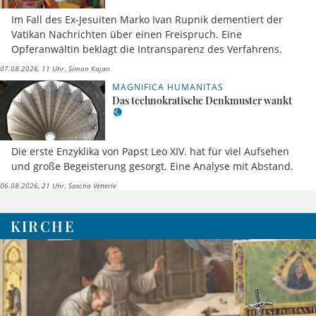
Im Fall des Ex-Jesuiten Marko Ivan Rupnik dementiert der
Vatikan Nachrichten über einen Freispruch. Eine
Opferanwältin beklagt die Intransparenz des Verfahrens.
07.08.2026, 11 Uhr
Simon Kajan
MAGNIFICA HUMANITAS
Das technokratische Denkmuster wankt
Die erste Enzyklika von Papst Leo XIV. hat für viel Aufsehen
und große Begeisterung gesorgt. Eine Analyse mit Abstand.
06.08.2026, 21 Uhr
Sascha Vetterle
KIRCHE