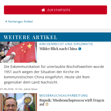
ZUR STARTSEITE
Vorheriger Artikel
WEITERE ARTIKEL
KIRCHENRECHT UND DIPLOMATIE
Milder Blick nach China
Die Exkommunikation für unerlaubte Bischofsweihen wurde
1951 auch wegen der Situation der Kirche im
kommunistischen China eingeführt. Heute übt Rom
gegenüber dem Land Nachsicht.
07.08.2026, 19 Uhr
Jakob Naser
MISSBRAUCHSAUFARBEITUNG
Rupnik: Missbrauchsprozess wirft Fragen
auf