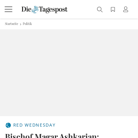
Startseite
Politik
RED WEDNESDAY
Bischof Magar Ashkarian: