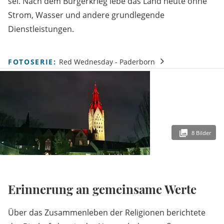
sei. Nach dem Bürgerkrieg lebe das Land heute ohne
Strom, Wasser und andere grundlegende
Dienstleistungen.
FOTOSERIE:
Red Wednesday - Paderborn
8 Bilder
Erinnerung an gemeinsame Werte
Über das Zusammenleben der Religionen berichtete