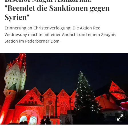
"Beendet die Sanktionen gegen
Syrien"
Erinnerung an Christenverfolgung: Die Aktion Red
Wednesday machte mit einer Andacht und einem Zeugnis
Station im Paderborner Dom.