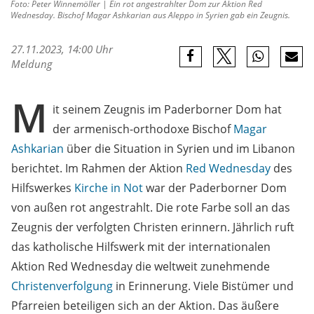
Foto: Peter Winnemöller | Ein rot angestrahlter Dom zur Aktion Red
Wednesday. Bischof Magar Ashkarian aus Aleppo in Syrien gab ein Zeugnis.
27.11.2023, 14:00 Uhr
Meldung
M
it seinem Zeugnis im Paderborner Dom hat
der armenisch-orthodoxe Bischof
Magar
Ashkarian
über die Situation in Syrien und im Libanon
berichtet. Im Rahmen der Aktion
Red Wednesday
des
Hilfswerkes
Kirche in Not
war der Paderborner Dom
von außen rot angestrahlt. Die rote Farbe soll an das
Zeugnis der verfolgten Christen erinnern. Jährlich ruft
das katholische Hilfswerk mit der internationalen
Aktion Red Wednesday die weltweit zunehmende
Christenverfolgung
in Erinnerung. Viele Bistümer und
Pfarreien beteiligen sich an der Aktion. Das äußere