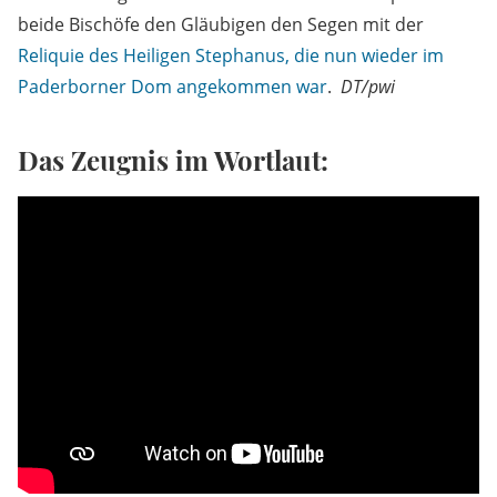
beide Bischöfe den Gläubigen den Segen mit der
Reliquie des Heiligen Stephanus, die nun wieder im
Paderborner Dom angekommen war
.
DT/pwi
Das Zeugnis im Wortlaut: