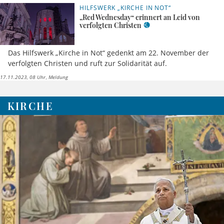
HILFSWERK „KIRCHE IN NOT“
„Red Wednesday“ erinnert an Leid von
verfolgten Christen
Das Hilfswerk „Kirche in Not“ gedenkt am 22. November der
verfolgten Christen und ruft zur Solidarität auf.
17.11.2023, 08 Uhr
Meldung
KIRCHE