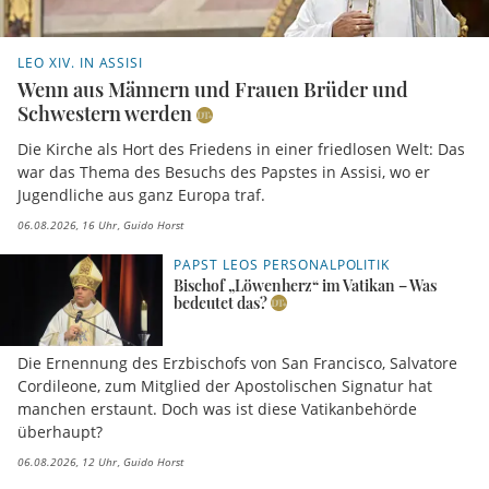
LEO XIV. IN ASSISI
Wenn aus Männern und Frauen Brüder und
Schwestern werden
Die Kirche als Hort des Friedens in einer friedlosen Welt: Das
war das Thema des Besuchs des Papstes in Assisi, wo er
Jugendliche aus ganz Europa traf.
06.08.2026, 16 Uhr
Guido Horst
PAPST LEOS PERSONALPOLITIK
Bischof „Löwenherz“ im Vatikan – Was
bedeutet das?
Die Ernennung des Erzbischofs von San Francisco, Salvatore
Cordileone, zum Mitglied der Apostolischen Signatur hat
manchen erstaunt. Doch was ist diese Vatikanbehörde
überhaupt?
06.08.2026, 12 Uhr
Guido Horst