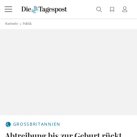
Startseite
Politik
GROSSBRITANNIEN
Abtreibung bis zur Geburt rückt