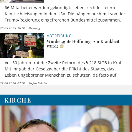
66 Mitarbeiter werden gekündigt: Lebensrechtler feiern
Klinikschließungen in den USA. Die hängen auch mit von der
Trump-Regierung eingefrorenen Bundesmittel zusammen.
28.05.2025, 16 Uhr
Meldung
ABTREIBUNG
Wie die „gute Hoffnung“ zur Krankheit
wurde
Vor 50 Jahren trat die Zweite Reform des § 218 StGB in Kraft.
Mit ihr gab der Gesetzgeber die Pflicht des Staates, das
Leben ungeborener Menschen zu schützen, de facto auf.
22.06.2026, 07 Uhr
Stefan Rehder
KIRCHE