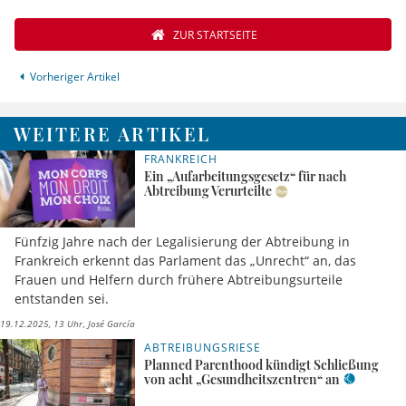
ZUR STARTSEITE
Vorheriger Artikel
WEITERE ARTIKEL
FRANKREICH
Ein „Aufarbeitungsgesetz“ für nach
Abtreibung Verurteilte
Fünfzig Jahre nach der Legalisierung der Abtreibung in
Frankreich erkennt das Parlament das „Unrecht“ an, das
Frauen und Helfern durch frühere Abtreibungsurteile
entstanden sei.
19.12.2025, 13 Uhr
José García
ABTREIBUNGSRIESE
Planned Parenthood kündigt Schließung
von acht „Gesundheitszentren“ an