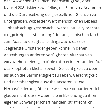
der 24-Wochen-Frist nicht beabsichtigt sei, aber
Klausel 208 riskiere zweifellos, die Schutzmaßnahmen
und die Durchsetzung der gesetzlichen Grenzen zu
untergraben, wobei der Wert menschlichen Lebens
„unbeabsichtigt geschwächt“ werde. Mullally brachte
die „prinzipielle Ablehnung“ der anglikanischen Kirche
zum Ausdruck, sagte allerdings auch, dass es
„begrenzte Umstände“ geben könne, in denen
Abtreibungen anderen verfügbaren Alternativen
vorzuziehen seien. „Ich fühle mich erinnert an den Ruf
des Propheten Micha, sowohl Gerechtigkeit zu üben
als auch die Barmherzigkeit zu lieben. Gerechtigkeit
und Barmherzigkeit auszubalancieren ist die
Herausforderung, über die wir heute debattieren. Ich
glaube nicht, dass Frauen, die in Beziehung zu ihrer
eigenen Schwangerschaft handeln, strafrechtlich