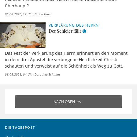
überhaupt?
06.08.2026, 12 Uhr
Guido Horst
VERKLÄRUNG DES HERRN
Der Schleier fällt
Das Fest der Verklärung des Herrn erinnert an den Moment,
in dem drei Apostel die verborgene Herrlichkeit Christi
schauten und verweist auf die Schönheit als Weg zu Gott.
06.08.2026, 04 Uhr
Dorothea Schmidt
NACH OBEN
DIE TAGESPOST