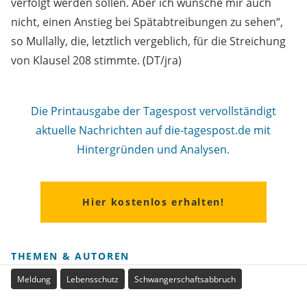
verfolgt werden sollen. Aber ich wünsche mir auch
nicht, einen Anstieg bei Spätabtreibungen zu sehen“,
so Mullally, die, letztlich vergeblich, für die Streichung
von Klausel 208 stimmte. (DT/jra)
Die Printausgabe der Tagespost vervollständigt
aktuelle Nachrichten auf die-tagespost.de mit
Hintergründen und Analysen.
Hier kostenlos erhalten!
THEMEN & AUTOREN
Meldung
Lebensschutz
Schwangerschaftsabbruch