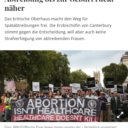
näher
Das britische Oberhaus macht den Weg für
Spätabtreibungen frei. Die Erzbischöfin von Canterbury
stimmt gegen die Entscheidung, will aber auch keine
Strafverfolgung von abtreibenden Frauen.
Foto: IMAGO/Martin Pope (www.imago-images.de) | Vergeblich protestiert: