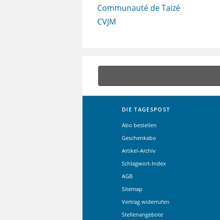
Communauté de Taizé
CVJM
DIE TAGESPOST
Abo bestellen
Geschenkabo
Artikel-Archiv
Schlagwort-Index
AGB
Sitemap
Vertrag widerrufen
Stellenangebote