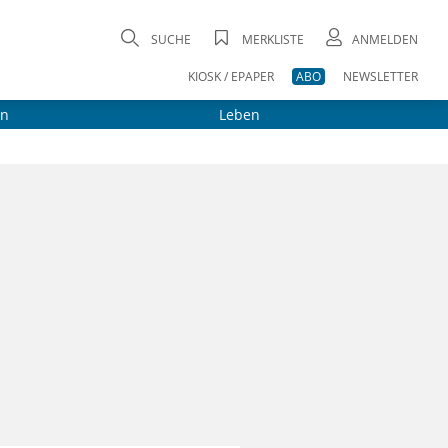
SUCHE
MERKLISTE
ANMELDEN
KIOSK / EPAPER
ABO
NEWSLETTER
on
Leben