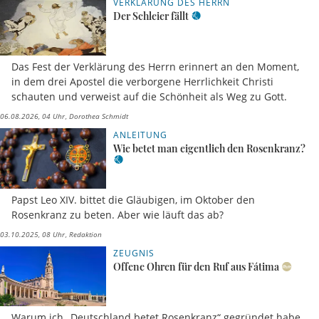
VERKLÄRUNG DES HERRN
Der Schleier fällt
Das Fest der Verklärung des Herrn erinnert an den Moment,
in dem drei Apostel die verborgene Herrlichkeit Christi
schauten und verweist auf die Schönheit als Weg zu Gott.
06.08.2026, 04 Uhr
Dorothea Schmidt
ANLEITUNG
Wie betet man eigentlich den Rosenkranz?
Papst Leo XIV. bittet die Gläubigen, im Oktober den
Rosenkranz zu beten. Aber wie läuft das ab?
03.10.2025, 08 Uhr
Redaktion
ZEUGNIS
Offene Ohren für den Ruf aus Fátima
Warum ich „Deutschland betet Rosenkranz“ gegründet habe.