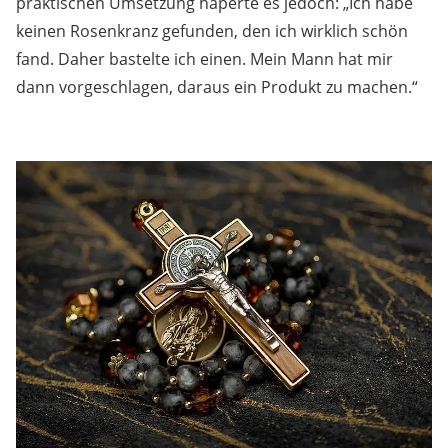
praktischen Umsetzung haperte es jedoch: „Ich habe
keinen Rosenkranz gefunden, den ich wirklich schön
fand. Daher bastelte ich einen. Mein Mann hat mir
dann vorgeschlagen, daraus ein Produkt zu machen.“