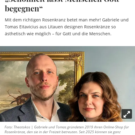
begegnen“
Mit dem richtigen Rosenkranz betet man mehr! Gabriele und
Tomas Eitavicius aus Litauen designen Rosenkränze so
ästhetisch wie möglich – für Gott und die Menschen.
Foto: Theotokos | Gabriele und Tomas gründeten 2019 ihren Online-Shop für
Rosenkränze, den sie in der Freizeit betreuten. Seit 2025 können sie ganz