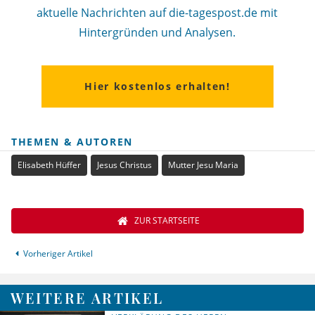
aktuelle Nachrichten auf die-tagespost.de mit
Hintergründen und Analysen.
Hier kostenlos erhalten!
THEMEN & AUTOREN
Elisabeth Hüffer
Jesus Christus
Mutter Jesu Maria
ZUR STARTSEITE
Vorheriger Artikel
WEITERE ARTIKEL