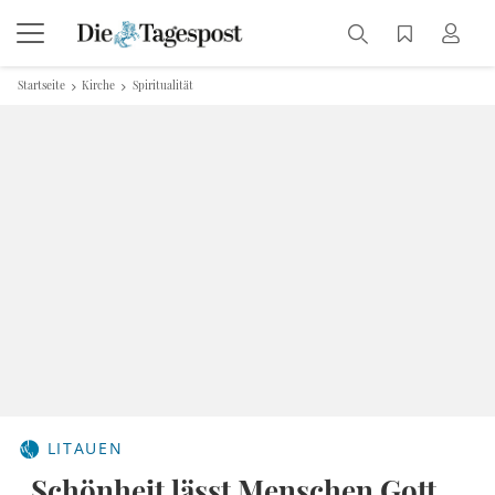
Startseite
Kirche
Spiritualität
LITAUEN
„Schönheit lässt Menschen Gott