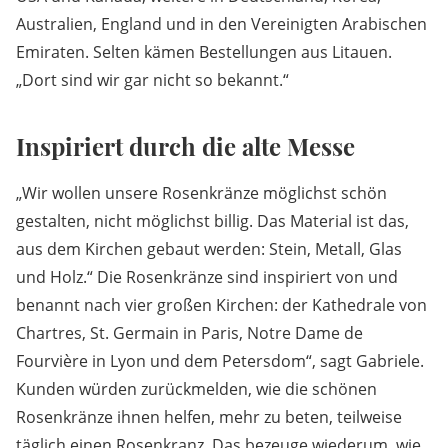
Australien, England und in den Vereinigten Arabischen
Emiraten. Selten kämen Bestellungen aus Litauen.
„Dort sind wir gar nicht so bekannt.“
Inspiriert durch die alte Messe
„Wir wollen unsere Rosenkränze möglichst schön
gestalten, nicht möglichst billig. Das Material ist das,
aus dem Kirchen gebaut werden: Stein, Metall, Glas
und Holz.“ Die Rosenkränze sind inspiriert von und
benannt nach vier großen Kirchen: der Kathedrale von
Chartres, St. Germain in Paris, Notre Dame de
Fourvière in Lyon und dem Petersdom“, sagt Gabriele.
Kunden würden zurückmelden, wie die schönen
Rosenkränze ihnen helfen, mehr zu beten, teilweise
täglich einen Rosenkranz. Das bezeuge wiederum, wie