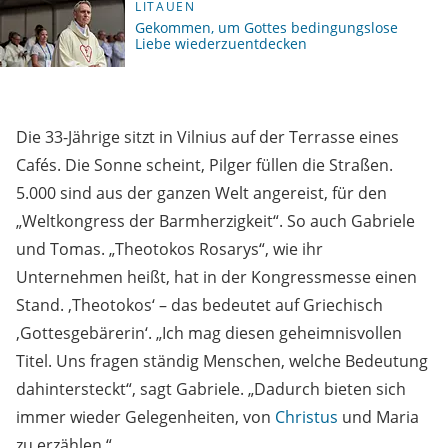
LITAUEN
Gekommen, um Gottes bedingungslose
Liebe wiederzuentdecken
Die 33-Jährige sitzt in Vilnius auf der Terrasse eines
Cafés. Die Sonne scheint, Pilger füllen die Straßen.
5.000 sind aus der ganzen Welt angereist, für den
„Weltkongress der Barmherzigkeit“. So auch Gabriele
und Tomas. „Theotokos Rosarys“, wie ihr
Unternehmen heißt, hat in der Kongressmesse einen
Stand. ‚Theotokos‘ – das bedeutet auf Griechisch
‚Gottesgebärerin‘. „Ich mag diesen geheimnisvollen
Titel. Uns fragen ständig Menschen, welche Bedeutung
dahintersteckt“, sagt Gabriele. „Dadurch bieten sich
immer wieder Gelegenheiten, von
Christus
und Maria
zu erzählen.“