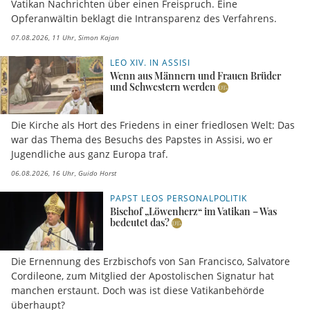
Vatikan Nachrichten über einen Freispruch. Eine
Opferanwältin beklagt die Intransparenz des Verfahrens.
07.08.2026, 11 Uhr
Simon Kajan
LEO XIV. IN ASSISI
Wenn aus Männern und Frauen Brüder
und Schwestern werden
Die Kirche als Hort des Friedens in einer friedlosen Welt: Das
war das Thema des Besuchs des Papstes in Assisi, wo er
Jugendliche aus ganz Europa traf.
06.08.2026, 16 Uhr
Guido Horst
PAPST LEOS PERSONALPOLITIK
Bischof „Löwenherz“ im Vatikan – Was
bedeutet das?
Die Ernennung des Erzbischofs von San Francisco, Salvatore
Cordileone, zum Mitglied der Apostolischen Signatur hat
manchen erstaunt. Doch was ist diese Vatikanbehörde
überhaupt?