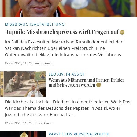
MISSBRAUCHSAUFARBEITUNG
Rupnik: Missbrauchsprozess wirft Fragen auf
Im Fall des Ex-Jesuiten Marko Ivan Rupnik dementiert der
Vatikan Nachrichten über einen Freispruch. Eine
Opferanwältin beklagt die Intransparenz des Verfahrens.
07.08.2026, 11 Uhr
Simon Kajan
LEO XIV. IN ASSISI
Wenn aus Männern und Frauen Brüder
und Schwestern werden
Die Kirche als Hort des Friedens in einer friedlosen Welt: Das
war das Thema des Besuchs des Papstes in Assisi, wo er
Jugendliche aus ganz Europa traf.
06.08.2026, 16 Uhr
Guido Horst
PAPST LEOS PERSONALPOLITIK