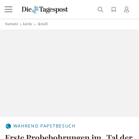
Startseite
Kirche
Aktuell
WÄHREND PAPSTBESUCH
Erste Probebohrungen im „Tal der