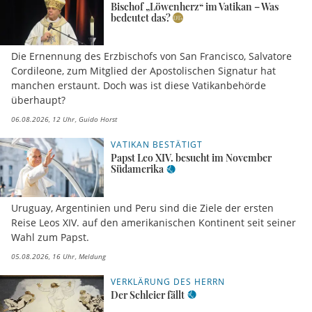
Bischof „Löwenherz“ im Vatikan – Was
bedeutet das?
Die Ernennung des Erzbischofs von San Francisco, Salvatore
Cordileone, zum Mitglied der Apostolischen Signatur hat
manchen erstaunt. Doch was ist diese Vatikanbehörde
überhaupt?
06.08.2026, 12 Uhr
Guido Horst
VATIKAN BESTÄTIGT
Papst Leo XIV. besucht im November
Südamerika
Uruguay, Argentinien und Peru sind die Ziele der ersten
Reise Leos XIV. auf den amerikanischen Kontinent seit seiner
Wahl zum Papst.
05.08.2026, 16 Uhr
Meldung
VERKLÄRUNG DES HERRN
Der Schleier fällt