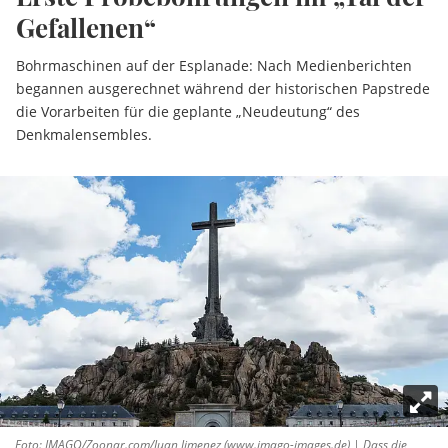
Gefallenen“
Bohrmaschinen auf der Esplanade: Nach Medienberichten
begannen ausgerechnet während der historischen Papstrede
die Vorarbeiten für die geplante „Neudeutung“ des
Denkmalensembles.
Foto: IMAGO/Zoonar.com/Juan Jimenez (www.imago-images.de) | Dass die