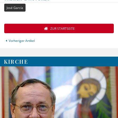
José García
ZUR STARTSEITE
Vorheriger Artikel
KIRCHE