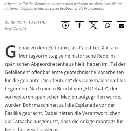
Arbeiten im Tal der Gefallenen ausgerechnet während der Rede Leos XIV. im
Parlament begonnen hätten, sehen Beobachter als Provokation.
09.06.2026, 14:00 Uhr
José García
G
enau zu dem Zeitpunkt, als Papst Leo XIV. am
Montagvormittag seine historische Rede im
spanischen Abgeordnetenhaus hielt, haben im „Tal der
Gefallenen“ offenbar erste geotechnische Vorarbeiten
für die geplante „Neudeutung“ des Denkmalensembles
begonnen. Nach einem Bericht von „El Debate“, der
von weiteren spanischen Medien aufgegriffen wurde,
wurden Bohrmaschinen auf die Esplanade vor der
Basilika gebracht. Dabei hätten die Verantwortlichen
die Tatsache ausgenutzt, dass die Anlage montags für
Besucher geschlossen ist.