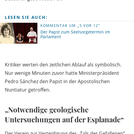
LESEN SIE AUCH:
KOMMENTAR UM „5 VOR 12“
Der Papst zum Seelsorgetermin im
Parlament
Kritiker werten den zeitlichen Ablauf als symbolisch.
Nur wenige Minuten zuvor hatte Ministerpräsident
Pedro Sánchez den Papst in der Apostolischen
Nuntiatur getroffen.
„Notwendige geologische
Untersuchungen auf der Esplanade“
Der Verein zur Verteidigung des „Tals der Gefallenen“