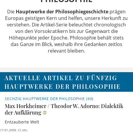
Die
Hauptwerke der Philosophiegeschichte
prägen
Europas geistigen Kern und helfen, unsere Herkunft zu
verstehen. Die Artikel-Serie beleuchtet chronologisch
von den Vorsokratikern bis zur Gegenwart die
Höhepunkte jeder Epoche. Philosophie behält stets
das Ganze im Blick, weshalb ihre Gedanken zeitlos
relevant bleiben.
AKTUELLE ARTIKEL ZU FÜNFZIG
HAUPTWERKE DER PHILOSOPHIE
SECHZIG HAUPTWERKE DER PHILOSOPHIE (60)
Max Horkheimer / Theodor W. Adorno: Dialektik
der Aufklärung
Entzauberte Welt
17.01.2009, 12 Uhr