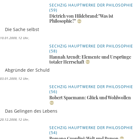
SECHZIG HAUPTWERKE DER PHILOSOPHIE
(59)
Dietrich von Hildebrand:"Was ist
Philosophie?"
Die Sache selbst
10.01.2009, 12 Uhr
SECHZIG HAUPTWERKE DER PHILOSOPHIE
(58)
Hannah Arendt: Elemente und Ursprünge
totaler Herrschaft
Abgründe der Schuld
03.01.2009, 12 Uhr
SECHZIG HAUPTWERKE DER PHILOSOPHIE
(56)
Robert Spaemann: Glück und Wohlwollen
Das Gelingen des Lebens
20.12.2008, 12 Uhr
SECHZIG HAUPTWERKE DER PHILOSOPHIE
(54)
Romano Guardini: Welt und Person