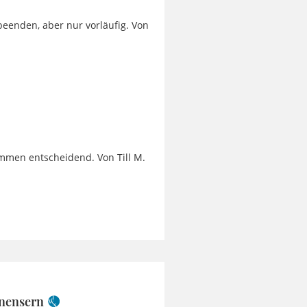
eenden, aber nur vorläufig. Von
immen entscheidend. Von Till M.
inensern