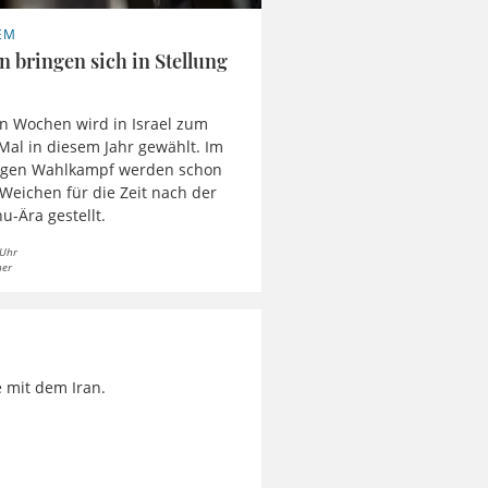
EM
n bringen sich in Stellung
en Wochen wird in Israel zum
Mal in diesem Jahr gewählt. Im
ngen Wahlkampf werden schon
e Weichen für die Zeit nach der
u-Ära gestellt.
 Uhr
ner
fe mit dem Iran.