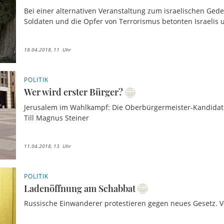
Bei einer alternativen Veranstaltung zum israelischen Gede
Soldaten und die Opfer von Terrorismus betonten Israelis un
18.04.2018, 11 Uhr
POLITIK
Wer wird erster Bürger?
Jerusalem im Wahlkampf: Die Oberbürgermeister-Kandidaten
Till Magnus Steiner
11.04.2018, 13 Uhr
POLITIK
Ladenöffnung am Schabbat
Russische Einwanderer protestieren gegen neues Gesetz. V