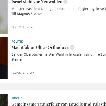
Israel steht vor Neuwahlen
Ministerpräsident Netanjahu konnte eine Regierungskrise b
Till Magnus Steiner
21.11.2018, 14 Uhr
POLITIK
Machtfaktor Ultra-Orthodoxe
Bei der Oberbürgermeister-Wahl in Jerusalem sind ihre St
Steiner
10.10.2018, 12 Uhr
KIRCHE
Gemeinsame Trauerfeier von Israelis und Paläst