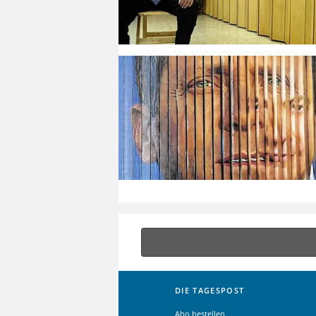
DIE TAGESPOST
Abo bestellen