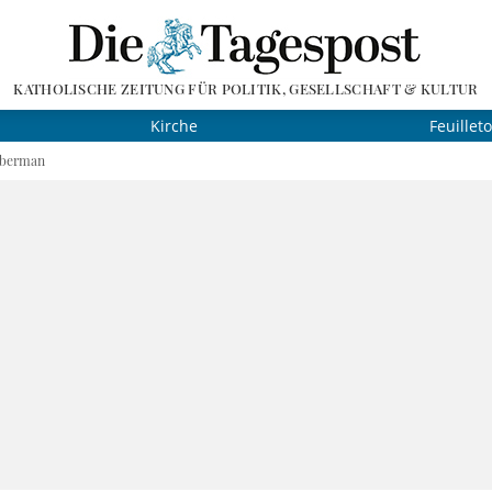
KATHOLISCHE ZEITUNG FÜR POLITIK, GESELLSCHAFT & KULTUR
Kirche
Feuillet
eberman