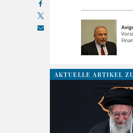
Avig
Vorsi
Finan
AKTUELLE ARTIKEL Z