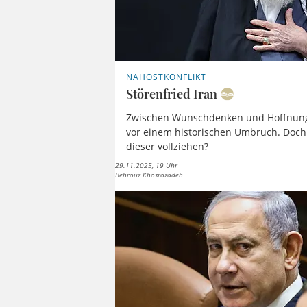
NAHOSTKONFLIKT
Störenfried Iran
Zwischen Wunschdenken und Hoffnung
vor einem historischen Umbruch. Doch w
dieser vollziehen?
29.11.2025, 19 Uhr
Behrouz Khosrozadeh