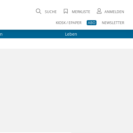
SUCHE
MERKLISTE
ANMELDEN
KIOSK / EPAPER
ABO
NEWSLETTER
on
Leben