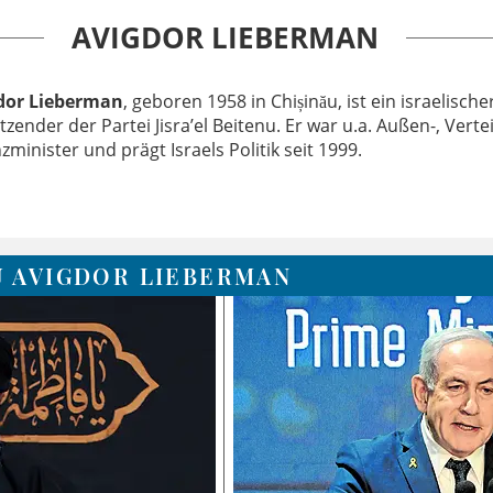
AVIGDOR LIEBERMAN
dor Lieberman
, geboren 1958 in Chișinău, ist ein israelische
tzender der Partei Jisra’el Beitenu. Er war u.a. Außen-, Vert
zminister und prägt Israels Politik seit 1999.
U AVIGDOR LIEBERMAN